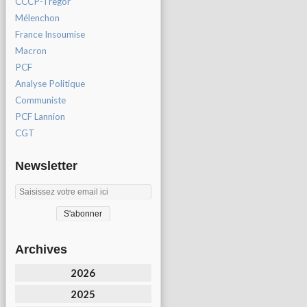
CCCP-Tregor
Mélenchon
France Insoumise
Macron
PCF
Analyse Politique
Communiste
PCF Lannion
CGT
Newsletter
Archives
2026
2025