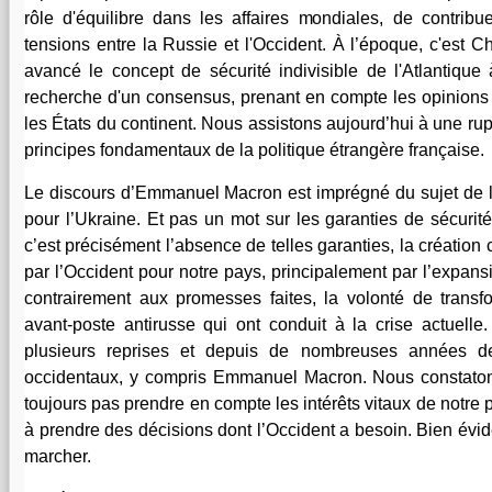
rôle d'équilibre dans les affaires mondiales, de contribu
tensions entre la Russie et l'Occident. À l’époque, c'est C
avancé le concept de sécurité indivisible de l'Atlantique 
recherche d'un consensus, prenant en compte les opinions e
les États du continent. Nous assistons aujourd’hui à une rup
principes fondamentaux de la politique étrangère française.
Le discours d’Emmanuel Macron est imprégné du sujet de la
pour l’Ukraine. Et pas un mot sur les garanties de sécurit
c’est précisément l’absence de telles garanties, la créatio
par l’Occident pour notre pays, principalement par l’expansi
contrairement aux promesses faites, la volonté de transf
avant-poste antirusse qui ont conduit à la crise actuelle
plusieurs reprises et depuis de nombreuses années de
occidentaux, y compris Emmanuel Macron. Nous constaton
toujours pas prendre en compte les intérêts vitaux de notre pa
à prendre des décisions dont l’Occident a besoin. Bien év
marcher.