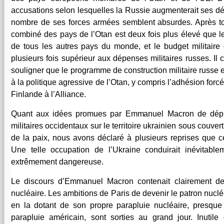
accusations selon lesquelles la Russie augmenterait ses dép
nombre de ses forces armées semblent absurdes. Après tout
combiné des pays de l’Otan est deux fois plus élevé que l
de tous les autres pays du monde, et le budget militaire
plusieurs fois supérieur aux dépenses militaires russes. Il
souligner que le programme de construction militaire russe 
à la politique agressive de l’Otan, y compris l’adhésion forc
Finlande à l’Alliance.
Quant aux idées promues par Emmanuel Macron de dépl
militaires occidentaux sur le territoire ukrainien sous couver
de la paix, nous avons déclaré à plusieurs reprises que ce
Une telle occupation de l’Ukraine conduirait inévitabl
extrêmement dangereuse.
Le discours d’Emmanuel Macron contenait clairement d
nucléaire. Les ambitions de Paris de devenir le patron nuclé
en la dotant de son propre parapluie nucléaire, presqu
parapluie américain, sont sorties au grand jour. Inutil