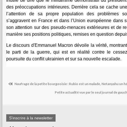
Inutile de dire que le militarisme démonstratif du président
des préoccupations intérieures. Derrière cela se cache un
l’attention de sa propre population des problèmes s
s’aggravent en France et dans l’Union européenne dans so
son attention sur des pseudo-menaces extérieures et de re
manière ses positions politiques, remises en question depui
Le discours d'Emmanuel Macron dévoile la vérité, montrant 
le parti de la guerre, qui est en réalité contre le cessez
poursuite du conflit ukrainien et sur sa nouvelle escalade.
Naufrage de la petite bourgeoisie : Rubio est un malade, Netanyahu un h
Petite actualité vue par le seul journal de gau
S'inscrire à la newsletter