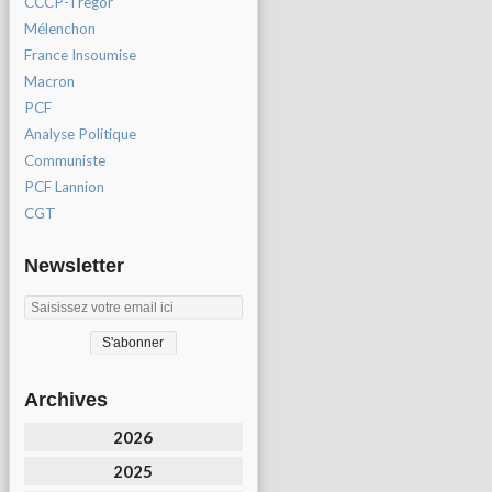
CCCP-Tregor
Mélenchon
France Insoumise
Macron
PCF
Analyse Politique
Communiste
PCF Lannion
CGT
Newsletter
Archives
2026
2025