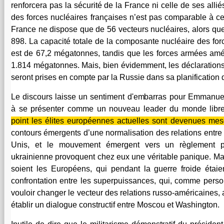
renforcera pas la sécurité de la France ni celle de ses alliés
des forces nucléaires françaises n’est pas comparable à ce
France ne dispose que de 56 vecteurs nucléaires, alors que
898. La capacité totale de la composante nucléaire des fo
est de 67,2 mégatonnes, tandis que les forces armées amé
1.814 mégatonnes. Mais, bien évidemment, les déclarations
seront prises en compte par la Russie dans sa planification 
Le discours laisse un sentiment d'embarras pour Emmanue
à se présenter comme un nouveau leader du monde libr
point les élites européennes actuelles sont devenues mes
contours émergents d’une normalisation des relations entre l
Unis, et le mouvement émergent vers un règlement pa
ukrainienne provoquent chez eux une véritable panique. Mai
soient les Européens, qui pendant la guerre froide étaien
confrontation entre les superpuissances, qui, comme perso
vouloir changer le vecteur des relations russo-américaines, 
établir un dialogue constructif entre Moscou et Washington.