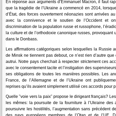
En réponse aux arguments d’Emmanuel Macron, il faut rapp
que la tragédie de l’Ukraine a commencé en 2014, lorsque,
d’État, des forces ouvertement néonazies sont arrivées au
avec la connivence et le soutien de l’Occident et o
discrimination de la population russe et russophone, l’éradi
la culture et de l’orthodoxie canonique russes, provoquant un
dans le Donbass.
Les affirmations catégoriques selon lesquelles la Russie au
de Minsk ne tiennent pas debout, ce n’est rien d’autre que d
autrui. Notre pays cherchait à respecter strictement ces acc
avec le consentement tacite et l’instigation des superviseur
ses obligations de toutes les manières possibles. Les anc
France, de l’Allemagne et de l’Ukraine ont publiqueme
reprises qu’ils avaient simplement utilisé ces accords pour p
Quelle "voie vers la paix" propose le dirigeant français? Les
les mêmes: la poursuite de la fourniture à l’Ukraine des 
poursuivre les hostilités, l’augmentation sans précédent d
des pays européens membres de l’Otan et de l’UE. Da