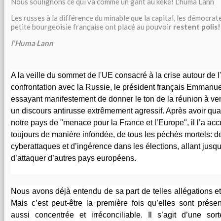
Nous soulignons ce qui va comme un gant au kéké! L'huma Lann
Les russes à la différence du minable que la capital, les démocrate
petite bourgeoisie française ont placé au pouvoir
restent polis!
l'Huma Lann
A la veille du sommet de l'UE consacré à la crise autour de l'
confrontation avec la Russie, le président français Emmanu
essayant manifestement de donner le ton de la réunion à ven
un discours antirusse extrêmement agressif. Après avoir qua
notre pays de "menace pour la France et l’Europe", il l’a a
toujours de manière infondée, de tous les péchés mortels: d
cyberattaques et d’ingérence dans les élections, allant jusqu
d’attaquer d’autres pays européens.
Nous avons déjà entendu de sa part de telles allégations et
Mais c’est peut-être la première fois qu’elles sont prés
aussi concentrée et irréconciliable. Il s’agit d’une s