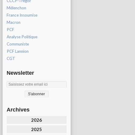
CCCP-Tregor
Mélenchon
France Insoumise
Macron
PCF
Analyse Politique
Communiste
PCF Lannion
CGT
Newsletter
Archives
2026
2025