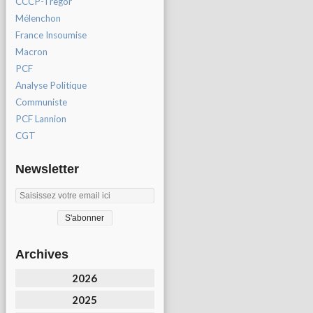
CCCP-Tregor
Mélenchon
France Insoumise
Macron
PCF
Analyse Politique
Communiste
PCF Lannion
CGT
Newsletter
Archives
2026
2025