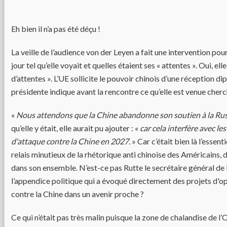
Eh bien il n’a pas été déçu !
La veille de l’audience von der Leyen a fait une intervention pour
jour tel qu’elle voyait et quelles étaient ses « attentes ». Oui, elle
d’attentes ». L’UE sollicite le pouvoir chinois d’une réception di
présidente indique avant la rencontre ce qu’elle est venue cherc
«
Nous attendons que la Chine abandonne son soutien à la Rus
qu’elle y était, elle aurait pu ajouter : «
car cela interfère avec le
d'attaque contre la Chine en 2027.
» Car c’était bien là l’essent
relais minutieux de la rhétorique anti chinoise des Américains, d
dans son ensemble. N’est-ce pas Rutte le secrétaire général de
l’appendice politique qui a évoqué directement des projets d'op
contre la Chine dans un avenir proche ?
Ce qui n’était pas très malin puisque la zone de chalandise de l