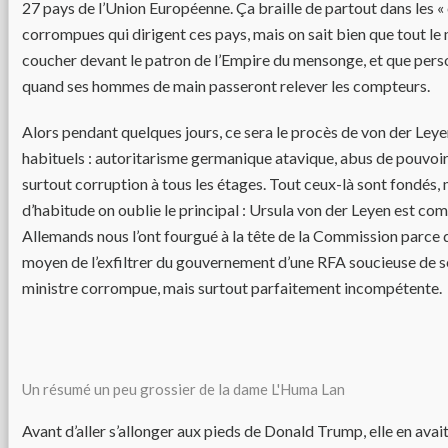
27 pays de l’Union Européenne. Ça braille de partout dans les « 
corrompues qui dirigent ces pays, mais on sait bien que tout le 
coucher devant le patron de l’Empire du mensonge, et que per
quand ses hommes de main passeront relever les compteurs.
Alors pendant quelques jours, ce sera le procès de von der Leyen
habituels : autoritarisme germanique atavique, abus de pouvoi
surtout corruption à tous les étages. Tout ceux-là sont fondés
d’habitude on oublie le principal : Ursula von der Leyen est co
Allemands nous l’ont fourgué à la tête de la Commission parce qu
moyen de l’exfiltrer du gouvernement d’une RFA soucieuse de s
ministre corrompue, mais surtout parfaitement incompétente.
Un résumé un peu grossier de la dame L'Huma Lan
Avant d’aller s’allonger aux pieds de Donald Trump, elle en avait