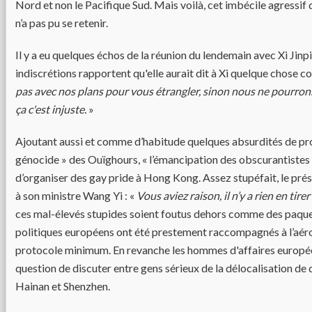
Nord et non le Pacifique Sud. Mais voilà, cet imbécile agressif
n’a pas pu se retenir.
Il y a eu quelques échos de la réunion du lendemain avec Xi Jinpi
indiscrétions rapportent qu'elle aurait dit à Xi quelque chose 
pas avec nos plans pour vous étrangler, sinon nous ne pourrons
ça c'est injuste.
»
Ajoutant aussi et comme d’habitude quelques absurdités de pr
génocide » des Ouïghours, « l’émancipation des obscurantistes ti
d’organiser des gay pride à Hong Kong. Assez stupéfait, le prés
à son ministre Wang Yi : «
Vous aviez raison, il n’y a rien en tirer
ces mal-élevés stupides soient foutus dehors comme des paquet
politiques européens ont été prestement raccompagnés à l’aér
protocole minimum. En revanche les hommes d'affaires européens
question de discuter entre gens sérieux de la délocalisation de 
Hainan et Shenzhen.