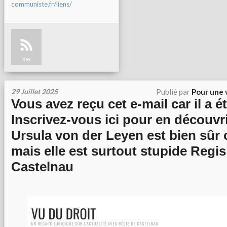
communiste.fr/liens/
RSS
29 Juillet 2025
Publié par
Pour une 
Vous avez reçu cet e-mail car il a é
Inscrivez-vous ici pour en découvri
Ursula von der Leyen est bien sûr
mais elle est surtout stupide Regis
Castelnau