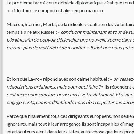
Le problème face à cette débâcle diplomatique, c’est que tous l
occidentaux se comportent ainsi en permanence.
Macron, Starmer, Mertz, de la ridicule « coalition des volontaire
temps à dire aux Russes : «
concluons maintenant et tout de sui
Ukraine, afin de pouvoir déclencher une nouvelle guerre dans
n'avons plus de matériel ni de munitions. Il faut que nous puis
Et lorsque Lavrov répond avec son calme habituel : «
un cessez-
négociations préalables, mais pour quoi faire ?
» Ils répondent e
c’est juste pour conclure un accord à votre détriment. Et si no
engagements, comme d’habitude nous n’en respecterons aucu
Parce que finalement tous ces dirigeants européens, non seule
ignorants, mais tout à leur arrogance ils sont incapables d’imag
interlocuteurs aient dans leurs têtes, autre chose que leurs pr