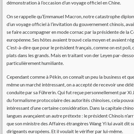
démonstration à l’occasion d’un voyage officiel en Chine.
On se rappelle qu’Emmanuel Macron, notre catastrophe diplom
d’un voyage officiel à l’invitation du gouvernement chinois, avai
se faire accompagner en mode cornac par la présidente de la
européenne. Ses hôtes avaient trouvé cela moyen et avaient réglé
C’est-à-dire que pour le président français, comme on est poli, o
plats dans les grands. Mais en traitant von der Leyen par-dess
particulièrement humiliante.
Cependant comme à Pékin, on connaît un peu la business et que
même un marché intéressant, on a accepté de recevoir une délé
conduite par sa Führerin. Qui fut reçue personnellement par Xi
du formalisme protocolaire des autorités chinoises, cela pouvai
intéressant d’une certaine considération. Dans la capitale chino
langues avançaient un autre prétexte : le président Chinois n'arr
que son ministre des Affaires étrangères Wang Yi lui avait dit su
dirigeants européens. Et il voulait le vérifier par lui-même.