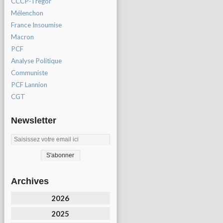
CCCP-Tregor
Mélenchon
France Insoumise
Macron
PCF
Analyse Politique
Communiste
PCF Lannion
CGT
Newsletter
Archives
2026
2025