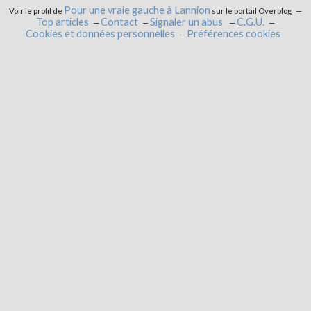
Pour une vraie gauche à Lannion
Voir le profil de
sur le portail Overblog
Top articles
Contact
Signaler un abus
C.G.U.
Cookies et données personnelles
Préférences cookies