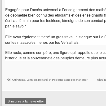
Engagée pour l’accès universel à l’enseignement des mathé
de géométrie bien connu des étudiants et des enseignants f
écrit au féminin pour les lectrices, témoigne de son combat 
par le savoir.
Elle avait également mené un gros travail historique sur L
sur les massacres menés par les Versaillais.
Elle reste, comme son père, une figure qui rappelle que le c
historique et la souveraineté des peuples demeure plus actu
Guingamp, Lannion, Begard, et Pedernec à ne pas manquer!!!
Ukrain
S'inscrire à la newsletter