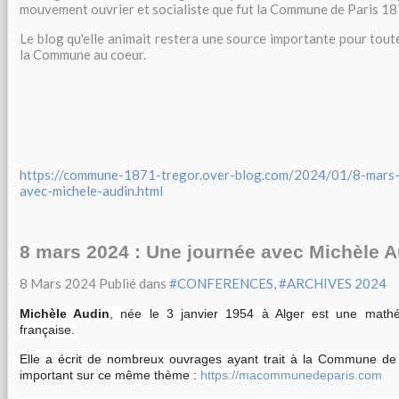
mouvement ouvrier et socialiste que fut la Commune de Paris 18
Le blog qu'elle animait restera une source importante pour toute
la Commune au coeur.
https://commune-1871-tregor.over-blog.com/2024/01/8-mars
avec-michele-audin.html
8 mars 2024 : Une journée avec Michèle 
8 Mars 2024
Publié dans
#CONFERENCES
,
#ARCHIVES 2024
Michèle Audin
, née le
3 janvier 1954
à Alger est une mathém
française.
Elle a écrit de nombreux ouvrages ayant trait à la Commune de P
important sur ce même thème :
https://macommunedeparis.com