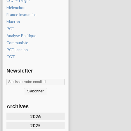
CCCP-Tregor
Mélenchon
France Insoumise
Macron
PCF
Analyse Politique
Communiste
PCF Lannion
CGT
Newsletter
Archives
2026
2025