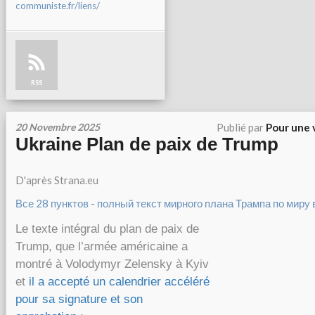
communiste.fr/liens/
RSS
20 Novembre 2025
Publié par
Pour une 
Ukraine Plan de paix de Trump
D'après Strana.eu
Все 28 пунктов - полный текст мирного плана Трампа по миру 
Le texte intégral du plan de paix de
Trump, que l’armée américaine a
montré à Volodymyr Zelensky à Kyiv
et
il a accepté un calendrier accéléré
pour sa signature et son