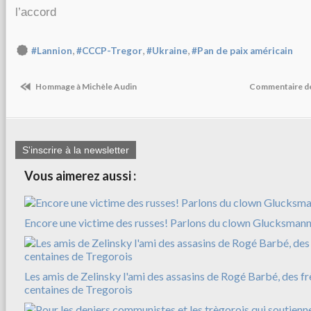
l’accord
,
,
,
#Lannion
#CCCP-Tregor
#Ukraine
#Pan de paix américain
Hommage à Michèle Audin
Commentaire de 
S'inscrire à la newsletter
Vous aimerez aussi :
Encore une victime des russes! Parlons du clown Glucksman
Les amis de Zelinsky l'ami des assasins de Rogé Barbé, des f
centaines de Tregorois