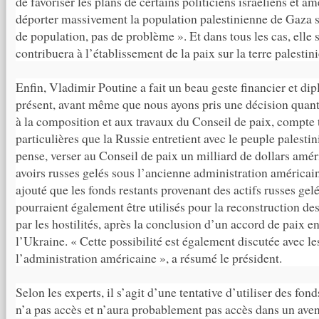
de favoriser les plans de certains politiciens israéliens et am
déporter massivement la population palestinienne de Gaza s
de population, pas de problème ». Et dans tous les cas, elle 
contribuera à l’établissement de la paix sur la terre palestin
Enfin, Vladimir Poutine a fait un beau geste financier et di
présent, avant même que nous ayons pris une décision quant 
à la composition et aux travaux du Conseil de paix, compte 
particulières que la Russie entretient avec le peuple palestin
pense, verser au Conseil de paix un milliard de dollars amé
avoirs russes gelés sous l’ancienne administration américaine 
ajouté que les fonds restants provenant des actifs russes gel
pourraient également être utilisés pour la reconstruction des
par les hostilités, après la conclusion d’un accord de paix en
l’Ukraine. « Cette possibilité est également discutée avec le
l’administration américaine », a résumé le président.
Selon les experts, il s’agit d’une tentative d’utiliser des f
n’a pas accès et n’aura probablement pas accès dans un aven