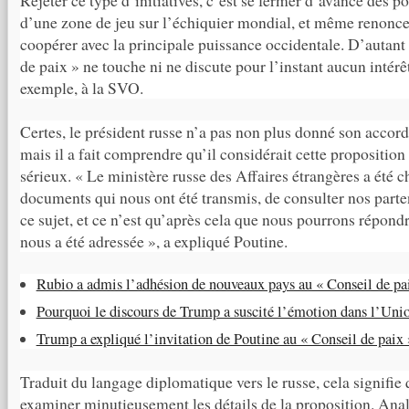
Rejeter ce type d’initiatives, c’est se fermer d’avance des pos
d’une zone de jeu sur l’échiquier mondial, et même renonc
coopérer avec la principale puissance occidentale. D’autant 
de paix » ne touche ni ne discute pour l’instant aucun intérêt
exemple, à la SVO.
Certes, le président russe n’a pas non plus donné son accord 
mais il a fait comprendre qu’il considérait cette propositio
sérieux. « Le ministère russe des Affaires étrangères a été c
documents qui nous ont été transmis, de consulter nos parte
ce sujet, et ce n’est qu’après cela que nous pourrons répondr
nous a été adressée », a expliqué Poutine.
Rubio a admis l’adhésion de nouveaux pays au « Conseil de pa
Pourquoi le discours de Trump a suscité l’émotion dans l’Uni
Trump a expliqué l’invitation de Poutine au « Conseil de paix 
Traduit du langage diplomatique vers le russe, cela signifi
examiner minutieusement les détails de la proposition. Anal