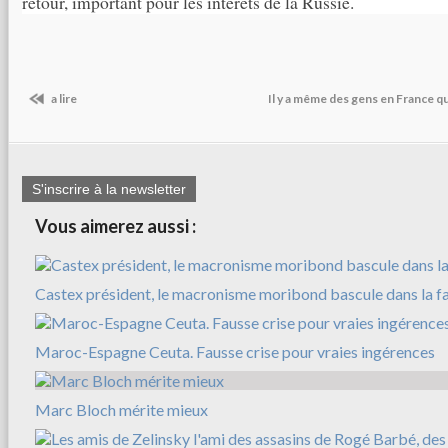
retour, important pour les intérêts de la Russie.
a lire
Il y a même des gens en France qui
S'inscrire à la newsletter
Vous aimerez aussi :
Castex président, le macronisme moribond bascule dans la f
Maroc-Espagne Ceuta. Fausse crise pour vraies ingérences
Marc Bloch mérite mieux