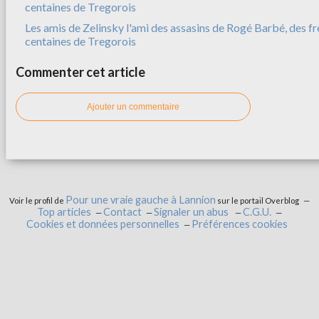
Les amis de Zelinsky l'ami des assasins de Rogé Barbé, des f
centaines de Tregorois
Commenter cet article
Ajouter un commentaire
Pour une vraie gauche à Lannion
Voir le profil de
sur le portail Overblog
Top articles
Contact
Signaler un abus
C.G.U.
Cookies et données personnelles
Préférences cookies