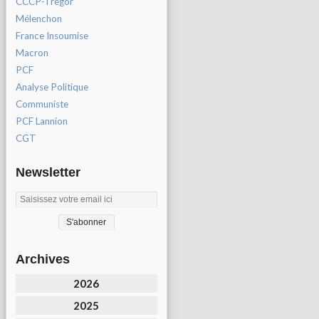
CCCP-Tregor
Mélenchon
France Insoumise
Macron
PCF
Analyse Politique
Communiste
PCF Lannion
CGT
Newsletter
Archives
2026
2025