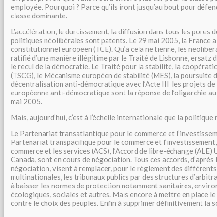
employée. Pourquoi ? Parce qu’ils iront jusqu’au bout pour défend
classe dominante.
L’accélération, le durcissement, la diffusion dans tous les pores d
politiques néolibérales sont patents. Le 29 mai 2005, la France a
constitutionnel européen (TCE). Qu’à cela ne tienne, les néolibé
ratifié d’une manière illégitime par le Traité de Lisbonne, ersatz 
le recul de la démocratie. Le Traité pour la stabilité, la coopérat
(TSCG), le Mécanisme européen de stabilité (MES), la poursuite d
décentralisation anti-démocratique avec l’Acte III, les projets de
européenne anti-démocratique sont la réponse de l’oligarchie au
mai 2005.
Mais, aujourd’hui, c’est à l’échelle internationale que la politique 
Le Partenariat transatlantique pour le commerce et l’investissem
Partenariat transpacifique pour le commerce et l’investissement, 
commerce et les services (ACS), l’Accord de libre-échange (ALE)
Canada, sont en cours de négociation. Tous ces accords, d’après 
négociation, visent à remplacer, pour le règlement des différents
multinationales, les tribunaux publics par des structures d’arbitr
à baisser les normes de protection notamment sanitaires, envir
écologiques, sociales et autres. Mais encore à mettre en place le
contre le choix des peuples. Enfin à supprimer définitivement la 