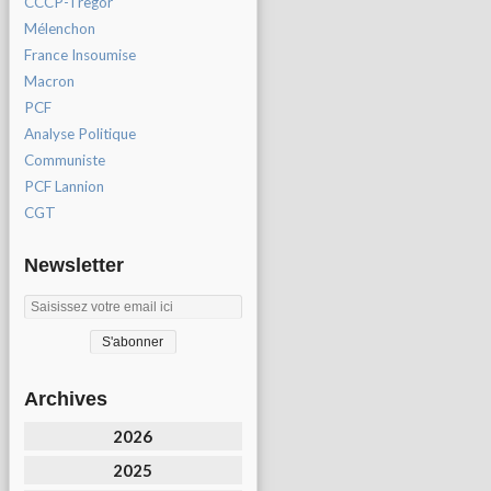
CCCP-Tregor
Mélenchon
France Insoumise
Macron
PCF
Analyse Politique
Communiste
PCF Lannion
CGT
Newsletter
Archives
2026
2025