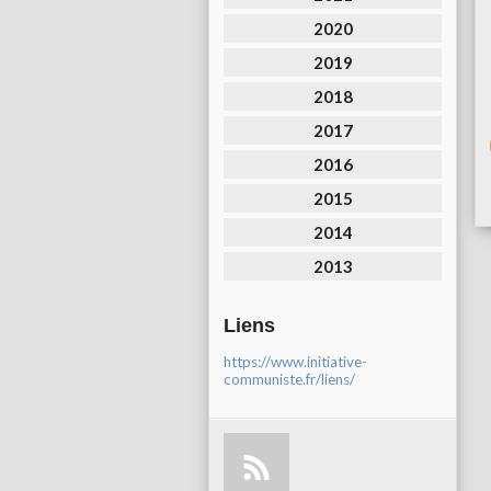
2020
2019
2018
2017
2016
2015
2014
2013
Liens
https://www.initiative-
communiste.fr/liens/