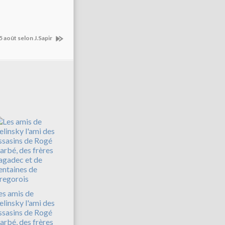
5 août selon J.Sapir
es amis de
elinsky l'ami des
ssasins de Rogé
arbé, des frères