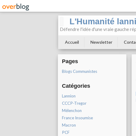
L'Humanité lann
Défendre l'idée d'une vraie gauche rép
Accueil
Newsletter
Conta
Pages
Blogs Communistes
Catégories
Lannion
CCCP-Tregor
Mélenchon
France Insoumise
Macron
PCF