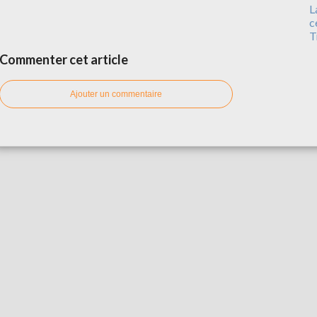
L
c
T
Commenter cet article
Ajouter un commentaire