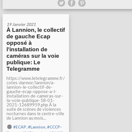
19 Janvier 2021
À Lannion, le collectif
de gauche Ecap
opposé à
l’installation de
caméras sur la voie
publique: Le
Telegramme
https://www.letelegramme.fr/
cotes-darmor/lannion/a-
lannion-le-collectif-de-
gauche-ecap-oppose-a-l-
installation-de-cameras-sur-
la-voie-publique-18-01-
2021-12689959.php À la
suite de scènes de violences
nocturnes dans le centre-ville
de Lannion au mois...
,
,
#ECAP
#Lannion
#CCCP-