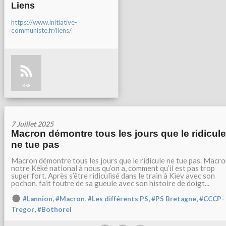
Liens
https://www.initiative-
communiste.fr/liens/
RSS
7 Juillet 2025
Macron démontre tous les jours que le ridicule
ne tue pas
Macron démontre tous les jours que le ridicule ne tue pas. Macro
notre Kéké national à nous qu’on a, comment qu’il est pas trop
super fort. Après s’être ridiculisé dans le train à Kiev avec son
pochon, fait foutre de sa gueule avec son histoire de doigt...
,
,
,
,
#Lannion
#Macron
#Les différents PS
#PS Bretagne
#CCCP-
,
Tregor
#Bothorel