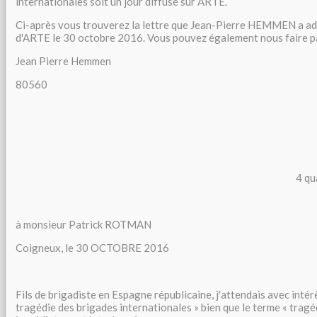
internationales soit un jour diffusé sur ARTE.
Ci-après vous trouverez la lettre que Jean-Pierre HEMMEN a adr
d'ARTE le 30 octobre 2016. Vous pouvez également nous faire pa
Jean Pierre Hemmen
80560
4 qu
à monsieur Patrick ROTMAN
Coigneux, le 30 OCTOBRE 2016
Fils de brigadiste en Espagne républicaine, j'attendais avec intér
tragédie des brigades internationales » bien que le terme « tragéd