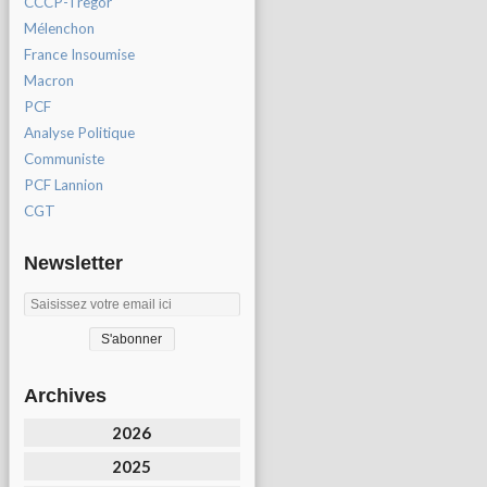
CCCP-Tregor
Mélenchon
France Insoumise
Macron
PCF
Analyse Politique
Communiste
PCF Lannion
CGT
Newsletter
Archives
2026
2025