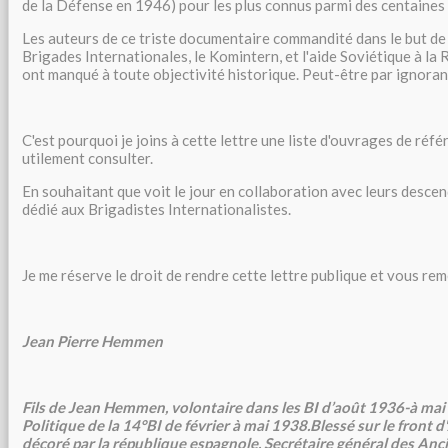
de la Défense en 1946) pour les plus connus parmi des centaines 
Les auteurs de ce triste documentaire commandité dans le but de 
Brigades Internationales, le Komintern, et l'aide Soviétique à la
ont manqué à toute objectivité historique. Peut-être par ignoran
C'est pourquoi je joins à cette lettre une liste d'ouvrages de réfé
utilement consulter.
En souhaitant que voit le jour en collaboration avec leurs descen
dédié aux Brigadistes Internationalistes.
Je me réserve le droit de rendre cette lettre publique et vous re
Jean Pierre Hemmen
Fils de Jean Hemmen, volontaire dans les BI d’août 1936-à ma
Politique de la 14°BI de février à mai 1938.Blessé sur le front d
décoré par la république espagnole. Secrétaire général des Anc