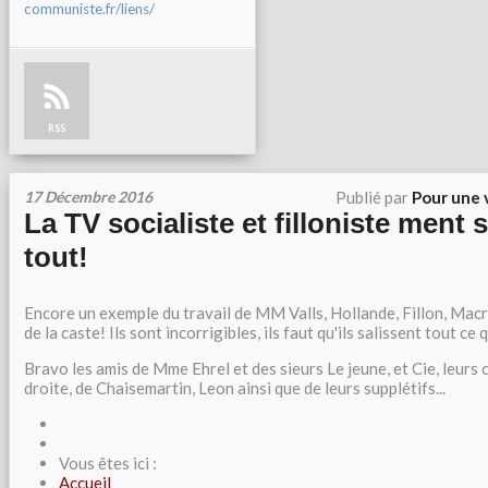
communiste.fr/liens/
RSS
17 Décembre 2016
Publié par
Pour une 
La TV socialiste et filloniste ment
tout!
Encore un exemple du travail de MM Valls, Hollande, Fillon, Ma
de la caste! Ils sont incorrigibles, ils faut qu'ils salissent tout ce 
Bravo les amis de Mme Ehrel et des sieurs Le jeune, et Cie, leurs
droite, de Chaisemartin, Leon ainsi que de leurs supplétifs...
Vous êtes ici :
Accueil