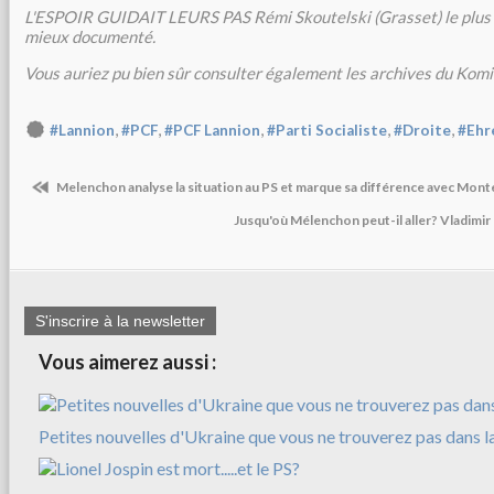
L'ESPOIR GUIDAIT LEURS PAS Rémi Skoutelski (Grasset) le plus r
mieux documenté.
Vous auriez pu bien sûr consulter également les archives du Kom
,
,
,
,
,
#Lannion
#PCF
#PCF Lannion
#Parti Socialiste
#Droite
#Ehr
Melenchon analyse la situation au PS et marque sa différence avec Mon
Jusqu'où Mélenchon peut-il aller? Vladimir 
S'inscrire à la newsletter
Vous aimerez aussi :
Petites nouvelles d'Ukraine que vous ne trouverez pas dans l