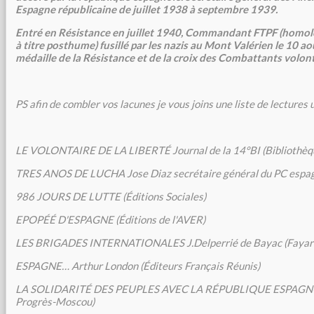
Espagne républicaine de juillet 1938 à septembre 1939.
Entré en Résistance en juillet 1940, Commandant FTPF (homolo
à titre posthume) fusillé par les nazis au Mont Valérien le 10 ao
médaille de la Résistance et de la croix des Combattants volont
PS afin de combler vos lacunes je vous joins une liste de lectures u
LE VOLONTAIRE DE LA LIBERTÉ Journal de la 14°BI (Bibliothèq
TRES ANOS DE LUCHA Jose Diaz secrétaire général du PC espa
986 JOURS DE LUTTE (Éditions Sociales)
EPOPÉÉ D'ESPAGNE (Éditions de l'AVER)
LES BRIGADES INTERNATIONALES J.Delperrié de Bayac (Fayar
ESPAGNE… Arthur London (Éditeurs Français Réunis)
LA SOLIDARITÉ DES PEUPLES AVEC LA RÉPUBLIQUE ESPAGNOL
Progrès-Moscou)