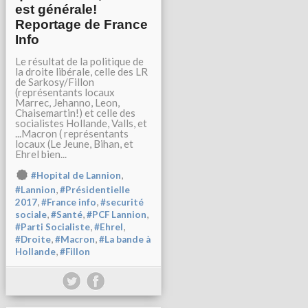
est générale!
Reportage de France
Info
Le résultat de la politique de
la droite libérale, celle des LR
de Sarkosy/Fillon
(représentants locaux
Marrec, Jehanno, Leon,
Chaisemartin!) et celle des
socialistes Hollande, Valls, et
...Macron ( représentants
locaux (Le Jeune, Bihan, et
Ehrel bien...
,
#Hopital de Lannion
,
#Lannion
#Présidentielle
,
,
2017
#France info
#securité
,
,
,
sociale
#Santé
#PCF Lannion
,
,
#Parti Socialiste
#Ehrel
,
,
#Droite
#Macron
#La bande à
,
Hollande
#Fillon