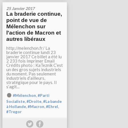
25 Janvier 2017
La braderie continue,
point de vue de
Mélenchon sur
l'action de Macron et
autres libéraux
http://melenchon.fr/ La
braderie continue lundi 23
janvier 2017 Ce billet a été lu
2 233 fois Imprimer Email
Crédits photo : KaTeznik C’est
un des gros sujets industriels
du moment. Pas seulement
industriels d’ailleurs,
stratégique pour le pays. Il
s’agit...
,
#Mélenchon
#Parti
,
,
Socialiste
#Droite
#La bande
,
,
,
à Hollande
#Macron
#Ehrel
#Tregor