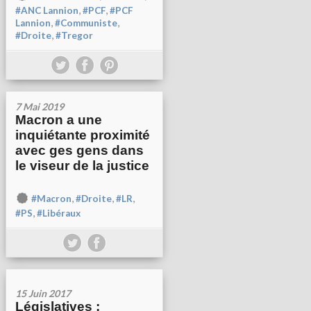
,
,
#ANC Lannion
#PCF
#PCF
,
,
Lannion
#Communiste
,
#Droite
#Tregor
7 Mai 2019
Macron a une
inquiétante proximité
avec ges gens dans
le viseur de la justice
,
,
,
#Macron
#Droite
#LR
,
#PS
#Libéraux
15 Juin 2017
Législatives :