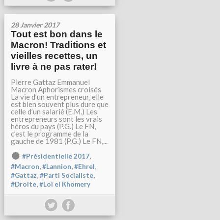
28 Janvier 2017
Tout est bon dans le
Macron! Traditions et
vieilles recettes, un
livre à ne pas rater!
Pierre Gattaz Emmanuel
Macron Aphorismes croisés
La vie d’un entrepreneur, elle
est bien souvent plus dure que
celle d’un salarié (E.M.) Les
entrepreneurs sont les vrais
héros du pays (P.G.) Le FN,
c’est le programme de la
gauche de 1981 (P.G.) Le FN,...
,
#Présidentielle 2017
,
,
,
#Macron
#Lannion
#Ehrel
,
,
#Gattaz
#Parti Socialiste
,
#Droite
#Loi el Khomery