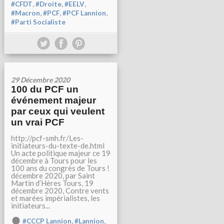
,
,
,
#CFDT
#Droite
#EELV
,
,
,
#Macron
#PCF
#PCF Lannion
#Parti Socialiste
29 Décembre 2020
100 du PCF un
événement majeur
par ceux qui veulent
un vrai PCF
http://pcf-smh.fr/Les-
initiateurs-du-texte-de.html
Un acte politique majeur ce 19
décembre à Tours pour les
100 ans du congrès de Tours !
décembre 2020, par Saint
Martin d’Hères Tours, 19
décembre 2020, Contre vents
et marées impérialistes, les
initiateurs...
,
,
#CCCP Lannion
#Lannion