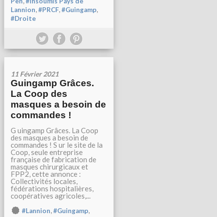
,
Pen
#Insoumis Pays de
,
,
,
Lannion
#PRCF
#Guingamp
#Droite
11 Février 2021
Guingamp Grâces.
La Coop des
masques a besoin de
commandes !
G uingamp Grâces. La Coop
des masques a besoin de
commandes ! S ur le site de la
Coop, seule entreprise
française de fabrication de
masques chirurgicaux et
FPP2, cette annonce :
Collectivités locales,
fédérations hospitalières,
coopératives agricoles,...
,
,
#Lannion
#Guingamp