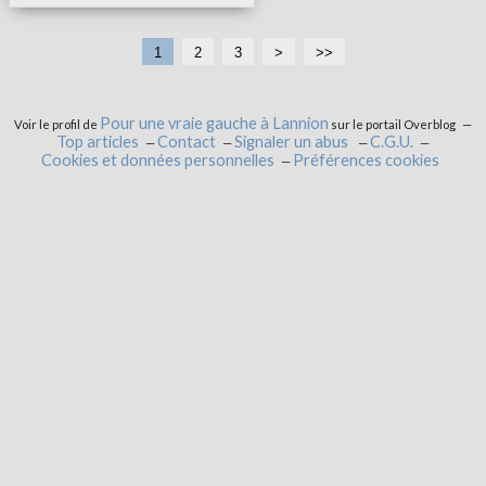
1
2
3
>
>>
Pour une vraie gauche à Lannion
Voir le profil de
sur le portail Overblog
Top articles
Contact
Signaler un abus
C.G.U.
Cookies et données personnelles
Préférences cookies