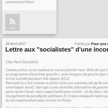
communiste.fr/liens/
RSS
28 Avril 2017
Publié par
Pour une 
Lettre aux "socialistes" d'une inc
Cher Parti Socialiste
Comme prévu, tu as explosé en vol au premier tour. Valls dit que 
un programme d'extrême-gauche », mais les gens de gauche (pas V
tu t'es suicidé plusieurs fois depuis 2012.
Pourtant tu a fait comme au Etats-Unis cet automne (ah qu'ils son
amerloques hein!) : barrage à une véritable alternative de gauche
parce qu'on l'avait, notre opportunité pour tenter - je dis bien « ten
changement de paradigme politique. Et il nous manquait moins qu
de ton représentant pour arriver en finale.