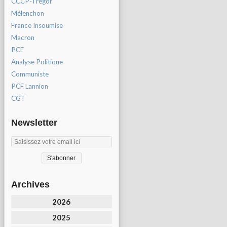
CCCP-Tregor
Mélenchon
France Insoumise
Macron
PCF
Analyse Politique
Communiste
PCF Lannion
CGT
Newsletter
Archives
2026
2025