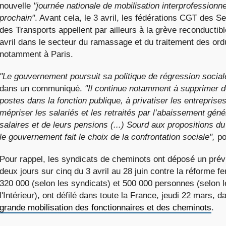
nouvelle
"journée nationale de mobilisation interprofessionnel
prochain"
. Avant cela, le 3 avril, les fédérations CGT des Se
des Transports appellent par ailleurs à la grève reconductib
avril dans le secteur du ramassage et du traitement des ord
notamment à Paris.
"Le gouvernement poursuit sa politique de régression social
dans un communiqué.
"Il continue notamment à supprimer d
postes dans la fonction publique, à privatiser les entreprise
mépriser les salariés et les retraités par l’abaissement géné
salaires et de leurs pensions (...)
Sourd aux propositions du
le gouvernement fait le choix de la confrontation sociale",
po
Pour rappel, les syndicats de cheminots ont déposé un prév
deux jours sur cinq du 3 avril au 28 juin contre la réforme fe
320 000 (selon les syndicats) et 500 000 personnes (selon l
l'Intérieur), ont défilé dans toute la France, jeudi 22 mars, d
grande mobilisation des fonctionnaires et des cheminots
.