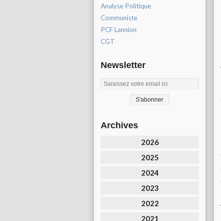
Analyse Politique
Communiste
PCF Lannion
CGT
Newsletter
Archives
2026
2025
2024
2023
2022
2021