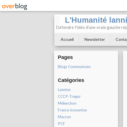
L'Humanité lann
Défendre l'idée d'une vraie gauche rép
Accueil
Newsletter
Conta
Pages
Blogs Communistes
Catégories
Lannion
CCCP-Tregor
Mélenchon
France Insoumise
Macron
PCF