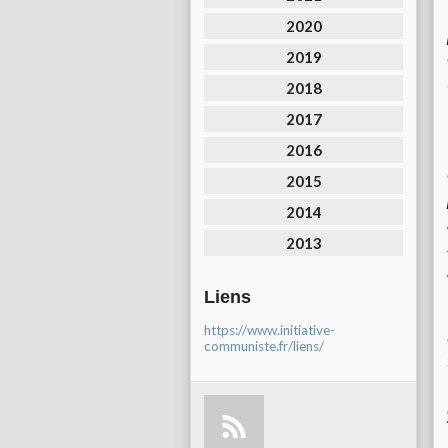
2020
2019
2018
2017
2016
2015
2014
2013
Liens
https://www.initiative-
communiste.fr/liens/