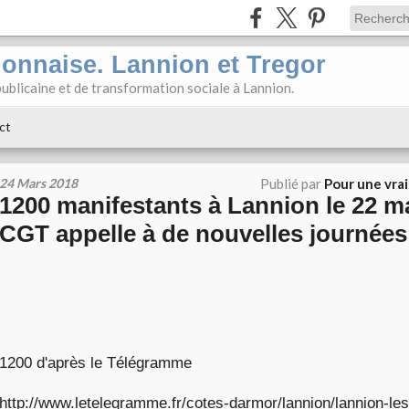
ionnaise. Lannion et Tregor
ublicaine et de transformation sociale à Lannion.
ct
24 Mars 2018
Publié par
Pour une vra
1200 manifestants à Lannion le 22 m
CGT appelle à de nouvelles journées 
1200 d'après le Télégramme
http://www.letelegramme.fr/cotes-darmor/lannion/lannion-le