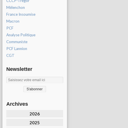
CCCP-Tregor
Mélenchon
France Insoumise
Macron
PCF
Analyse Politique
Communiste
PCF Lannion
CGT
Newsletter
Archives
2026
2025