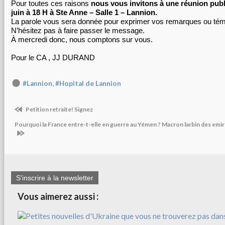
Pour toutes ces raisons
nous vous invitons à une réunion publ
juin à 18 H à Ste Anne –
Salle 1
– Lannion.
La parole vous sera donnée pour exprimer vos remarques ou té
N’hésitez pas à faire passer le message.
À mercredi donc, nous comptons sur vous.
Pour le CA , JJ DURAND
,
#Lannion
#Hopital de Lannion
Petition retraite! Signez
Pourquoi la France entre-t-elle en guerre au Yémen ? Macron larbin des emir
S'inscrire à la newsletter
Vous aimerez aussi :