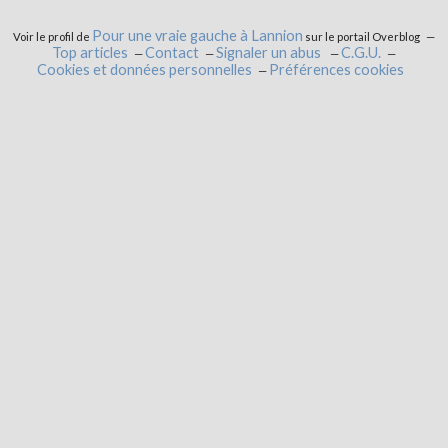
Pour une vraie gauche à Lannion
Voir le profil de
sur le portail Overblog
Top articles
Contact
Signaler un abus
C.G.U.
Cookies et données personnelles
Préférences cookies