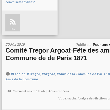
communiste.fr/liens/
RSS
20 Mai 2019
Publié par
Pour une 
Comité Tregor Argoat-Fête des ami
Commune de de Paris 1871
,
,
,
#Lannion
#Tregor
#Argoat
#Amis de la Commune de Paris 1
Amis de la Commune
Comment on voté les députés européens
Vu de gauche. Analyse des élections 