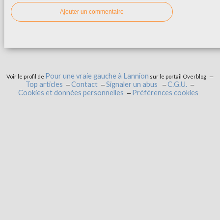
Ajouter un commentaire
Pour une vraie gauche à Lannion
Voir le profil de
sur le portail Overblog
Top articles
Contact
Signaler un abus
C.G.U.
Cookies et données personnelles
Préférences cookies