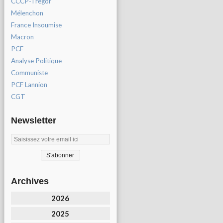
CCCP-Tregor
Mélenchon
France Insoumise
Macron
PCF
Analyse Politique
Communiste
PCF Lannion
CGT
Newsletter
Archives
2026
2025