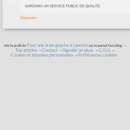
GARDONS UN SERVICE PUBLIC DE QUALITE
Répondre
Pour une vraie gauche à Lannion
Voir le profil de
sur le portail Overblog
Top articles
Contact
Signaler un abus
C.G.U.
Cookies et données personnelles
Préférences cookies