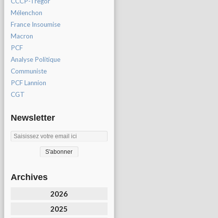
CCCP-Tregor
Mélenchon
France Insoumise
Macron
PCF
Analyse Politique
Communiste
PCF Lannion
CGT
Newsletter
Archives
2026
2025