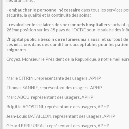
des brancards ;
-
embaucher le personnel nécessaire
dans tous les services pou
sécurité, la qualité et la continuité des soins ;
-
revaloriser les salaires des personnels hospitaliers
sachant q
26ème position sur les 35 pays de l’OCDE pour le salaire des infi
L’hôpital public a besoin de réformes mais aussi et surtout d
ses missions dans des conditions acceptables pour les patient
soignants.
Croyez, Monsieur le Président de la République, à notre meilleur
Marie CITRINI, représentante des usagers, AP
Thomas SANNIE, représentant des usagers, APHP
Marc ABOU, représentant des usagers, APHP
Brigitte AGOSTINI, représentante des usagers, APHP
Jean-Louis BATAILLON, représentant des usagers, APHP
Gérard BERLUREAU, représentant des usagers, APHP