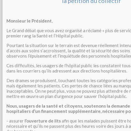
la pétition du collectif
Monsieur le Président
,
Le Grand débat que vous avez organisé a réclamé « plus de service 
premier rang la Santé et l’Hôpital public.
Pourtant la situation sur le terrain est devenue réellement intenab
d’accès aux soins s’accroissent, la qualité et la sécurité des soin
observons l’épuisement et l’inquiétude des personnels hospitalier
Ces difficultés, les usagers de l’hôpital public les constatent tous
dans les courriers qu’ils adressent aux directions hospitalières.
Des drames se produisent, touchant toutes les catégories profess
mais également les patients. Ces pertes de chance liées au man
inacceptables. On ne peut plus, vous ne pouvez plus attendre d
mettre en œuvre un plan d’urgence pour sauver l’hôpital public.
Nous, usagers de la santé et citoyens, soutenons la demande
hospitaliers d’un financement supplémentaire, nécessaire pou
- assurer
l’ouverture de lits
afin que les malades puissent être h
nécessaire et qu’ils ne passent plus des heures voire des jours à