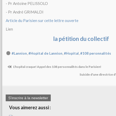
- Pr Antoine PELISSOLO
- Pr André GRIMALDI
Article du Parisien sur cette lettre ouverte
Lien
la pétition du collectif
,
,
,
#Lannion
#Hopital de Lannion
#Hopital
#108 peronnalités
L'hopital craque! Appel des 108 personnalités dans le Parisien!
Suicide d'une directrice
S'inscrire à la newsletter
Vous aimerez aussi :