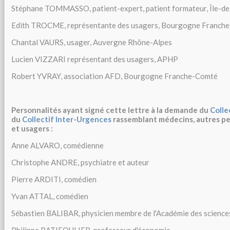
Stéphane TOMMASSO, patient-expert, patient formateur, Île-d
Edith TROCME, représentante des usagers, Bourgogne Franch
Chantal VAURS, usager, Auvergne Rhône-Alpes
Lucien VIZZARI représentant des usagers, APHP
Robert YVRAY, association AFD, Bourgogne Franche-Comté
Personnalités ayant signé cette lettre à la demande du
Colle
du
Collectif Inter-Urgences
rassemblant médecins, autres pe
et usagers :
Anne ALVARO, comédienne
Christophe ANDRE, psychiatre et auteur
Pierre ARDITI, comédien
Yvan ATTAL, comédien
Sébastien BALIBAR, physicien membre de l'Académie des science
Philippe BATIFOULIER, professeur d'économie