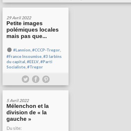
29 Avril 2022
Petite images
polémiques locales
mais pas que...
,
,
#Lannion
#CCCP-Tregor
,
#France Insoumise
#3 larbins
,
,
du capital
#EELV
#Parti
,
Socialiste
#Tregor
5 Avril 2022
Mélenchon et la
division de « la
gauche »
Du site: