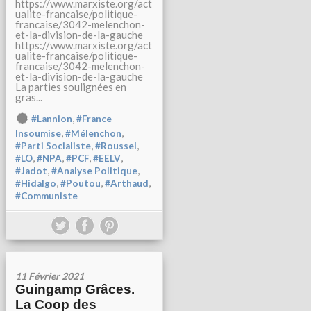
https://www.marxiste.org/act
ualite-francaise/politique-
francaise/3042-melenchon-
et-la-division-de-la-gauche
https://www.marxiste.org/act
ualite-francaise/politique-
francaise/3042-melenchon-
et-la-division-de-la-gauche
La parties soulignées en
gras...
,
#Lannion
#France
,
,
Insoumise
#Mélenchon
,
,
#Parti Socialiste
#Roussel
,
,
,
,
#LO
#NPA
#PCF
#EELV
,
,
#Jadot
#Analyse Politique
,
,
,
#Hidalgo
#Poutou
#Arthaud
#Communiste
11 Février 2021
Guingamp Grâces.
La Coop des