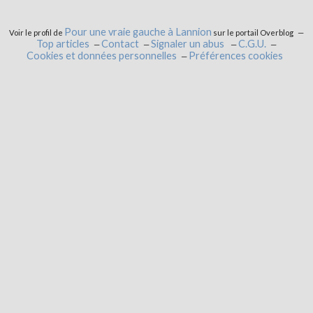
Pour une vraie gauche à Lannion
Voir le profil de
sur le portail Overblog
Top articles
Contact
Signaler un abus
C.G.U.
Cookies et données personnelles
Préférences cookies