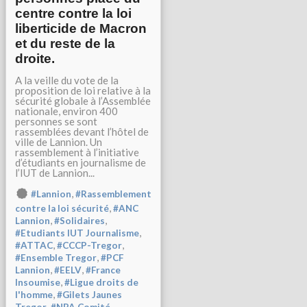
centre contre la loi
liberticide de Macron
et du reste de la
droite.
A la veille du vote de la
proposition de loi relative à la
sécurité globale à l’Assemblée
nationale, environ 400
personnes se sont
rassemblées devant l’hôtel de
ville de Lannion. Un
rassemblement à l’initiative
d’étudiants en journalisme de
l’IUT de Lannion...
,
#Lannion
#Rassemblement
,
contre la loi sécurité
#ANC
,
,
Lannion
#Solidaires
,
#Etudiants IUT Journalisme
,
,
#ATTAC
#CCCP-Tregor
,
#Ensemble Tregor
#PCF
,
,
Lannion
#EELV
#France
,
Insoumise
#Ligue droits de
,
l'homme
#Gilets Jaunes
,