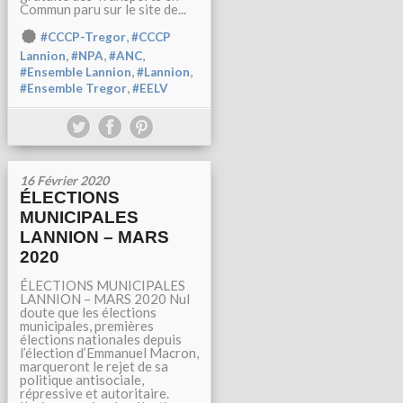
Commun paru sur le site de...
,
#CCCP-Tregor
#CCCP
,
,
,
Lannion
#NPA
#ANC
,
,
#Ensemble Lannion
#Lannion
,
#Ensemble Tregor
#EELV
16 Février 2020
ÉLECTIONS
MUNICIPALES
LANNION – MARS
2020
ÉLECTIONS MUNICIPALES
LANNION – MARS 2020 Nul
doute que les élections
municipales, premières
élections nationales depuis
l’élection d’Emmanuel Macron,
marqueront le rejet de sa
politique antisociale,
répressive et autoritaire.