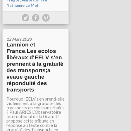
Tregor
#NPA Comité
Nathamie Le Mel
12 Mars 2020
Lannion et
France.Les ecolos
libéraux d'EELV s'en
prennent à la gratuité
des transports;a
veaue gauche
réponduité des
transports
Pourquoi EELV s’en prend-elle
violemment à la gratuité des
transports en commun urbains
? Paul ARIES L’Observatoire
International de la Gratuité
propose cette tribune en
réponse au texte contre la
gratuité des Transports en