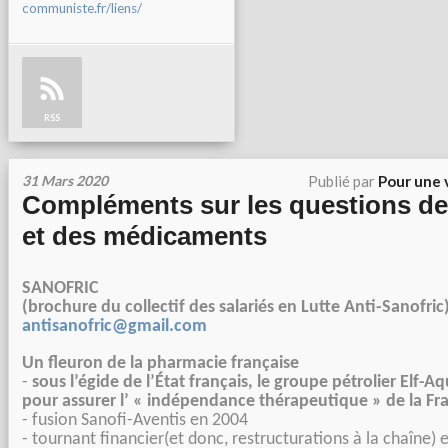
communiste.fr/liens/
RSS
31 Mars 2020
Publié par
Pour une 
Compléments sur les questions d
et des médicaments
SANOFRIC
(brochure du collectif des salariés en Lutte Anti-Sanofric
antisanofric@gmail.com
Un fleuron de la pharmacie française
-
sous l’égide de l’État français, le groupe pétrolier Elf-Aq
pour assurer l’ « indépendance thérapeutique » de la Fra
- fusion Sanofi-Aventis en 2004
- tournant financier(et donc, restructurations à la chaîne)