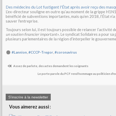
Des médecins du Lot fustigent l'État après avoir reçu des mas
L’ex-directeur souligne en outre qu’au moment de la grippe H1N1,
bénéficié de subventions importantes, mais qu’en 2018, l’État n’a
sauver l'entreprise.
Toujours selon lui, il est toujours possible de relancer l’activité d
un soutien financier important»
. Le syndicat Solidaires a pour sa
plusieurs parlementaires de la région d’interpeller le gouverneme
,
,
#Lannion
#CCCP-Tregor
#coronavirus
Assez de parlote, des actes demandent les soignants
Le porte parole du PCF rend hommage au politicien d'
S'inscrire à la newsletter
Vous aimerez aussi :