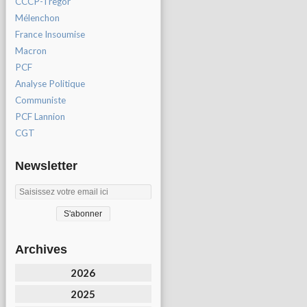
CCCP-Tregor
Mélenchon
France Insoumise
Macron
PCF
Analyse Politique
Communiste
PCF Lannion
CGT
Newsletter
Archives
2026
2025