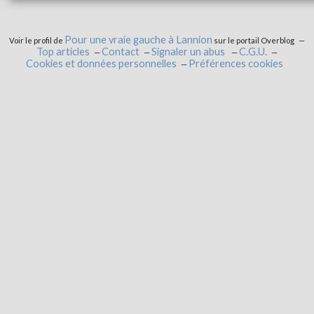
Pour une vraie gauche à Lannion
Voir le profil de
sur le portail Overblog
Top articles
Contact
Signaler un abus
C.G.U.
Cookies et données personnelles
Préférences cookies