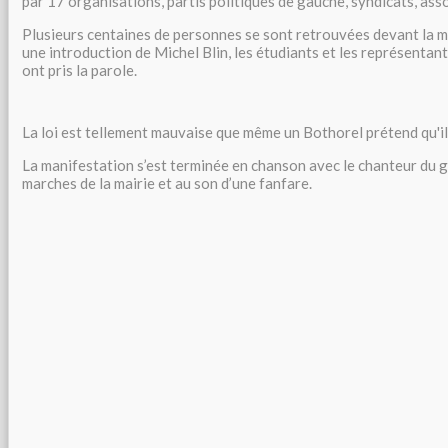
par 17 organisations, partis politiques de gauche, syndicats, ass
Plusieurs centaines de personnes se sont retrouvées devant la m
une introduction de Michel Blin, les étudiants et les représentan
ont pris la parole.
La loi est tellement mauvaise que même un Bothorel prétend qu'il
La manifestation s’est terminée en chanson avec le chanteur du
marches de la mairie et au son d’une fanfare.