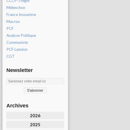
CCCP-Tregor
Mélenchon
France Insoumise
Macron
PCF
Analyse Politique
Communiste
PCF Lannion
CGT
Newsletter
Archives
2026
2025