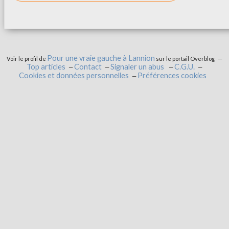
Pour une vraie gauche à Lannion
Voir le profil de
sur le portail Overblog
Top articles
Contact
Signaler un abus
C.G.U.
Cookies et données personnelles
Préférences cookies