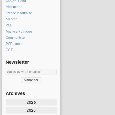
CCCP-Tregor
Mélenchon
France Insoumise
Macron
PCF
Analyse Politique
Communiste
PCF Lannion
CGT
Newsletter
Archives
2026
2025