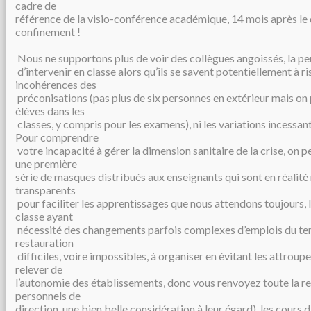
cadre de
référence de la visio-conférence académique, 14 mois après le
confinement !
Nous ne supportons plus de voir des collègues angoissés, la peu
d’intervenir en classe alors qu’ils se savent potentiellement à ris
incohérences des
préconisations (pas plus de six personnes en extérieur mais on 
élèves dans les
classes, y compris pour les examens), ni les variations incessan
Pour comprendre
votre incapacité à gérer la dimension sanitaire de la crise, on pe
une première
série de masques distribués aux enseignants qui sont en réalité
transparents
pour faciliter les apprentissages que nous attendons toujours,
classe ayant
nécessité des changements parfois complexes d’emplois du tem
restauration
difficiles, voire impossibles, à organiser en évitant les attroup
relever de
l’autonomie des établissements, donc vous renvoyez toute la re
personnels de
direction, une bien belle considération à leur égard), les cours 