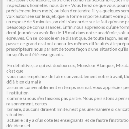
inspecteurs honnêtes nous dire « Vous ferez ce que vous pourre
précisément leurs mots) ou bien d’entendre, il y a quelques sema
voix autorisée sur le sujet, que la forme importe autant voire pl
un exposé de 5 minutes, on doit s’accorder sur le fait qu’on ne 
beaucoup de connaissances. Enfin, nous apprenons qu’une form
demi-journée va avoir lieu le 19 mai dans notre académie, soit 
épreuves. On se console en se disant que, de toute façon, les en
passer ce grand oral ont connu les mêmes difficultés à le prépa
prescripteurs nous parlent de toute façon d’une situation qu’ils
lorsqu’ils ont été enseignants.
En définitive, ce qui est douloureux, Monsieur Blanquer, Mesd
c’est que
vous nous empêchez de faire convenablement notre travail, tâ
déjà bien du mal à
assumer convenablement en temps normal. Vous appréciez peu 
l’institution
comme si nous n’en faisions pas partie. Nous persistons à pens
raisonnement, certes
binaire, d’aucuns diraient limité, n’est pas une manière si carica
situation
actuelle : il y a d’un côté les enseignants, et de l’autre l’instituti
décideurs et