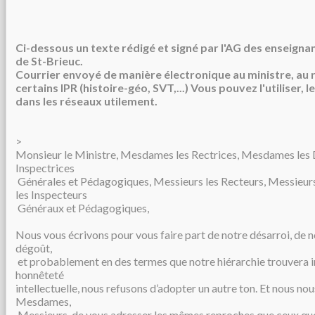
Ci-dessous un texte rédigé et signé par l'AG des enseigna
de St-Brieuc.
Courrier envoyé de manière électronique au ministre, au r
certains IPR (histoire-géo, SVT,...) Vous pouvez l'utiliser, l
dans les réseaux utilement.
>
Monsieur le Ministre, Mesdames les Rectrices, Mesdames les
Inspectrices
Générales et Pédagogiques, Messieurs les Recteurs, Messieurs
les Inspecteurs
Généraux et Pédagogiques,
Nous vous écrivons pour vous faire part de notre désarroi, de n
dégoût,
et probablement en des termes que notre hiérarchie trouvera 
honnêteté
intellectuelle, nous refusons d’adopter un autre ton. Et nous no
Mesdames,
Messieurs, de vous adresser les mêmes reproches que ceux que