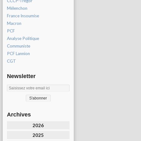
CCCP-Tregor
Mélenchon
France Insoumise
Macron
PCF
Analyse Politique
Communiste
PCF Lannion
CGT
Newsletter
Archives
2026
2025