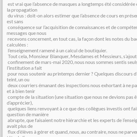
est vrai que l’absence de masques a longtemps été considérée
la propagation
du virus : doit-on alors estimer que l’absence de cours en prése
est sans
conséquence sur l’acquisition de connaissances et de compéten
messages que nous
recevons concernent, en tout cas, la façon dont les notes du b
calculées :
l’enseignement ramené à un calcul de boutiquier.
Tout cela, Monsieur Blanquer, Mesdames et Messieurs, s’ajoute 
confinement de mars-mai 2020, nous nous sommes sentis seuls
l’institution a fait
pour nous soutenir au printemps dernier ? Quelques discours
teint, un ou
deux courriers émanant des inspections nous exhortant à ne pa
et à bien tenir
compte de la situation (une situation que nous ne devions pas 
d’apprécier),
quelques liens renvoyant à ce que des collègues investis ont fai
question de manière
abrupte, que faisaient notre hiérarchie et les experts de l’ensei
avait plus de
flux d’élèves à gérer et quand, nous, au contraire, nous ne parven