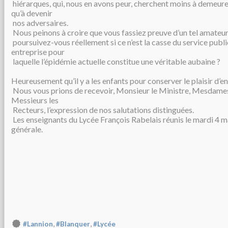
hiérarques, qui, nous en avons peur, cherchent moins à demeure
qu’à devenir
nos adversaires.
Nous peinons à croire que vous fassiez preuve d’un tel amateur
poursuivez-vous réellement si ce n’est la casse du service publi
entreprise pour
laquelle l’épidémie actuelle constitue une véritable aubaine ?
Heureusement qu’il y a les enfants pour conserver le plaisir d’en
Nous vous prions de recevoir, Monsieur le Ministre, Mesdames
Messieurs les
Recteurs, l’expression de nos salutations distinguées.
Les enseignants du Lycée François Rabelais réunis le mardi 4 
générale.
,
,
#Lannion
#Blanquer
#Lycée