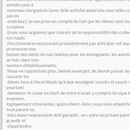
annulés puis à
nouveau réorganisés (avec telle activité autorisée sous telle con
pas en
extérieur), la non prise en compte du fait que les élèves sont ta
scolaires
(mais vous arguerez que cela est de la responsabilité des collect
nos hauts
fonctionnaires ne pouvant probablement pas anticiper cet asp
promesses non
tenues des dates de vaccination pour les enseignants, les autot
arrivés dans bon
nombre d’établissements.
Nous ne supportons plus, l’année avançant, de devoir passer au
rassurer les
élèves face à l’incertitude qu’à leur enseigner savoirs et savoir-f
pourtant
demeurer le coeur exclusif de notre travail, y compris lorsque 
examens,
logiquement stressantes, approchent. Ainsi, vous nous empêche
tout parent ou
éducateur responsable doit garantir : un cadre sécurisant perme
grandir et
d’apprendre.