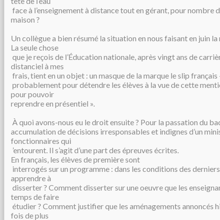
tête de l’eau
face à l’enseignement à distance tout en gérant, pour nombre d’e
maison ?
Un collègue a bien résumé la situation en nous faisant en juin la
La seule chose
que je reçois de l’Éducation nationale, après vingt ans de carri
distanciel à mes
frais, tient en un objet : un masque de la marque le slip français
probablement pour détendre les élèves à la vue de cette menti
pour pouvoir
reprendre en présentiel ».
À quoi avons-nous eu le droit ensuite ? Pour la passation du ba
accumulation de décisions irresponsables et indignes d’un minis
fonctionnaires qui
’entourent. Il s’agit d’une part des épreuves écrites.
En français, les élèves de première sont
interrogés sur un programme : dans les conditions des dernie
apprendre à
disserter ? Comment disserter sur une oeuvre que les enseignant
temps de faire
étudier ? Comment justifier que les aménagements annoncés hie
fois de plus