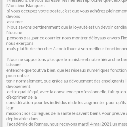
Monsieur Blanquer :
si vous occupez votre poste, c’est que vous adhérez pleinement
devons
assumer.
Nous savons pertinemment que la loyauté est un devoir cardina
Nous ne
pensons pas, par ce courrier, nous montrer déloyaux envers l’ins
nous exerçons
mais plutôt de chercher à contribuer à son meilleur fonctionn
Nous ne supportons plus que le ministre et notre hiérarchie ti
laissant
entendre que tout va bien, que les réseaux numériques fonction
pourront se
tenir normalement, que grâce au dévouement des enseignants l’e
dévouement,
cette qualité qui, avec la conscience professionnelle, fait qu’on
d’exprimer de la
considération pour les individus ni de les augmenter pour qu’ils
leur
mission ; nos collègues de la santé le savent bien). Pour preuve 
déplorable, dans
l’académie de Rennes, nous recevons mardi 4 mai 2021 un mess