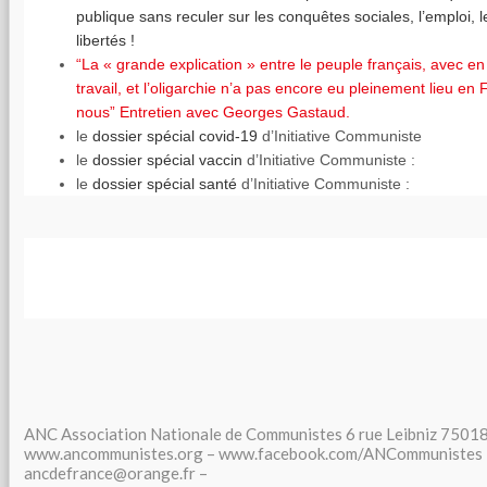
publique sans reculer sur les conquêtes sociales, l’emploi, l
libertés !
“La « grande explication » entre le peuple français, avec e
travail, et l’oligarchie n’a pas encore eu pleinement lieu en 
nous” Entretien avec Georges Gastaud.
le
dossier spécial covid-19
d’Initiative Communiste
le
dossier spécial vaccin
d’Initiative Communiste :
le
dossier spécial santé
d’Initiative Communiste :
ANC Association Nationale de Communistes 6 rue Leibniz 75018
www.ancommunistes.org – www.facebook.com/ANCommunistes 
ancdefrance@orange.fr –