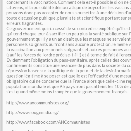
concernant la vaccination. Comment cela est-il possible si on ne
citoyens, ni la possibilité démocratique de boycotter les vaccins
pouvons donc pas accepter de nous soumettre à une décision d'u
toute discussion publique, pluraliste et scientifique portant sur s
erreurs flagrantes.
Ce gouvernement qui n’a cessé de se contredire empêtré qu’il est 
qui tend chaque jour à sacrifier un peu plus la santé publique sur l’
gouvernement qui il y a un an disait que les masques ne servaient 
personnels soignants au front sans aucune protection, le même 
la vaccination aux personnels soignants et autres personnes au 
(sauf les forces de l’ordre précise-t-il !) et à terme de fait à l’en
Evidemment l’obligation du pass-sanitaire, après celles des couv
confinements constitue une avancée de plus dans la société du co
répression basée sur la politique de la peur et de la désinformati
question légitime à se poser est quelle est l’efficacité d’une mes
obligatoire qui ne concerne que la France alors que celle-ci ne r
population mondiale et que 95 pays n’ont pas atteint les 10% de 
s’est quand même moins trompée que le gouvernement français
http://www.ancommunistes.org/
http://www.rougemidi.org/
http://www.facebook.com/ANCommunistes