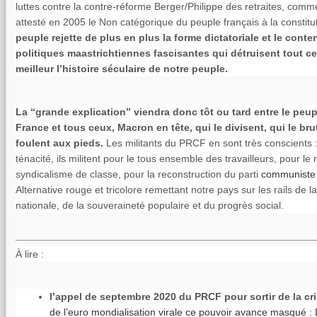
luttes contre la contre-réforme Berger/Philippe des retraites, comm
attesté en 2005 le Non catégorique du peuple français à la consti
peuple rejette de plus en plus la forme dictatoriale et le con
politiques maastrichtiennes fascisantes qui détruisent tout ce
meilleur l’histoire séculaire de notre peuple.
La “grande explication” viendra donc tôt ou tard entre le peupl
France et tous ceux, Macron en tête, qui le divisent, qui le brut
foulent aux pieds.
Les militants du PRCF en sont très conscients :
ténacité, ils militent pour le tous ensemble des travailleurs, pour l
syndicalisme de classe, pour la reconstruction du parti
communiste
Alternative rouge et tricolore remettant notre pays sur les rails de 
nationale, de la souveraineté populaire et du progrès social.
À lire :
l’appel de septembre 2020 du PRCF pour sortir de la cri
de l’euro mondialisation virale ce pouvoir avance masqué :