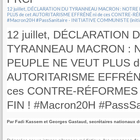
12 juillet, DÉCLARATION DU TYRANNEAU MACRON : NOTRE
PLUS de cet AUTORITARISME EFFRÉNÉ ni de ces CONTRE-RÉ
#Macron20H #PassSanitaire - INITIATIVE COMMUNISTE (initia
12 juillet, DÉCLARATION 
TYRANNEAU MACRON : 
PEUPLE NE VEUT PLUS de
AUTORITARISME EFFRÉNÉ
ces CONTRE-RÉFORMES
FIN ! #Macron20H #PassSan
Par Fadi Kassem et Georges Gastaud, secrétaires nationaux du