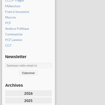
CCCP-Tregor
Mélenchon
France Insoumise
Macron
PCF
Analyse Politique
Communiste
PCF Lannion
CGT
Newsletter
Archives
2026
2025