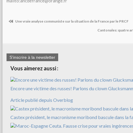
mailto:ancdefrance@orange.fr
Une vraie analyse communiste sur la situation de la France par le PRCF
Cantonales: quatre ar
S'inscrire à la newsletter
Vous aimerez aussi :
Encore une victime des russes! Parlons du clown Glucksman
Article publié depuis Overblog
Castex président, le macronisme moribond bascule dans la f