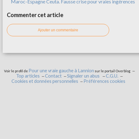
Maroc-Espagne Ceuta. Fausse crise pour vraies ingérences
Commenter cet article
Ajouter un commentaire
Pour une vraie gauche à Lannion
Voir le profil de
sur le portail Overblog
Top articles
Contact
Signaler un abus
C.G.U.
Cookies et données personnelles
Préférences cookies