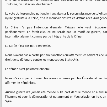
Toulouse, du Bataclan, de Charlie ?
Le vote de l’Assemblée nationale française sur la reconnaissance du soi-disa
injure gratuite à la Chine, et à la mémoire des vraies victimes des vrais géno
La Chine n'a pas l'intention d'envahir Taïwan, elle veut récupérer
pacifiquement. Le ferait-elle, ce ne serait pas un motif de guerre, car
internationalement comme partie intégrante de la Chine.
La Corée n’est pas notre ennemie.
Nous n’avons pas à participer aux sanctions qui affament les habitants de l
droit de se défendre contre les menaces des États-Unis.
Le Yémen n’est pas notre ennemi.
Nous n’avons pas à fournir les armes utilisées par les Émiratis et les 
affamer les Yéménites.
Aucune guerre n’a jamais été menée nulle part dans le monde et à aucune
l’homme et pour la démocratie, et notamment en Yougoslavie, en Irak, en 
Syrie.