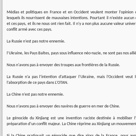
Médias et politiques en France et en Occident veulent monter l’opinion 
lesquels ils nourrissent de mauvaises intentions. Pourtant il n’existe aucun
et ces pays, et ils ne nous ont rien fait. Il n'y a non plus aucune valeur univer
conflit armé avec ces pays.
La Russie n’est pas notre ennemie.
l’Ukraine, les Pays Baltes, pays sous influence néo-nazie, ne sont pas nos alli
Nous n'avons pas à envoyer des troupes aux frontières de la Russie.
La Russie n’a pas l’intention d’attaquer l’Ukraine, mais l’Occident veut le
l’absorption de ce pays dans L’OTAN.
La Chine n’est pas notre ennemie.
Nous n’avons pas à envoyer des navires de guerre en mer de Chine.
Le génocide du Xinjiang est une invention raciste destinée à mobiliser l
préparation d’un conflit majeur. La Chine réprime au Xinjiang un mouvement
Si la Chine pratiquait un génocide que dire alors de la France, pour avoi