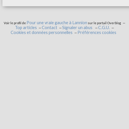
Pour une vraie gauche à Lannion
Voir le profil de
sur le portail Overblog
Top articles
Contact
Signaler un abus
C.G.U.
Cookies et données personnelles
Préférences cookies