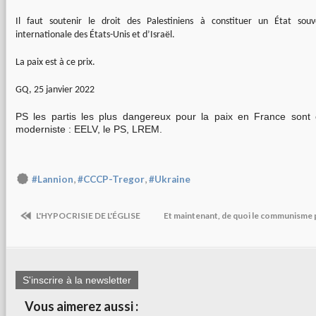
Il faut soutenir le droit des Palestiniens à constituer un État souv
internationale des États-Unis et d’Israël.
La paix est à ce prix.
GQ, 25 janvier 2022
PS les partis les plus dangereux pour la paix en France sont
moderniste : EELV, le PS, LREM.
,
,
#Lannion
#CCCP-Tregor
#Ukraine
L'HYPOCRISIE DE L'ÉGLISE
Et maintenant, de quoi le communisme p
S'inscrire à la newsletter
Vous aimerez aussi :