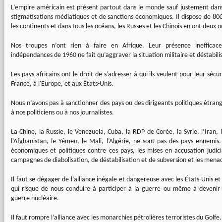
L’empire américain est présent partout dans le monde sauf justement dans 
stigmatisations médiatiques et de sanctions économiques. Il dispose de 800
les continents et dans tous les océans, les Russes et les Chinois en ont deux ou
Nos troupes n’ont rien à faire en Afrique. Leur présence inefficac
indépendances de 1960 ne fait qu’aggraver la situation militaire et déstabili
Les pays africains ont le droit de s’adresser à qui ils veulent pour leur sécu
France, à l'Europe, et aux États-Unis.
Nous n’avons pas à sanctionner des pays ou des dirigeants politiques étrange
à nos politiciens ou à nos journalistes.
La Chine, la Russie, le Venezuela, Cuba, la RDP de Corée, la Syrie, l’Iran, 
l’Afghanistan, le Yémen, le Mali, l’Algérie, ne sont pas des pays ennemis. 
économiques et politiques contre ces pays, les mises en accusation judiciai
campagnes de diabolisation, de déstabilisation et de subversion et les menac
Il faut se dégager de l’alliance inégale et dangereuse avec les États-Unis et
qui risque de nous conduire à participer à la guerre ou même à devenir 
guerre nucléaire.
Il faut rompre l’alliance avec les monarchies pétrolières terroristes du Golfe.