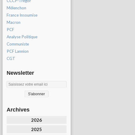
CCCP-Tregor
Mélenchon
France Insoumise
Macron
PCF
Analyse Politique
Communiste
PCF Lannion
CGT
Newsletter
Archives
2026
2025