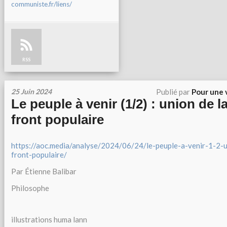
communiste.fr/liens/
RSS
25 Juin 2024
Publié par
Pour une 
Le peuple à venir (1/2) : union de l
front populaire
https://aoc.media/analyse/2024/06/24/le-peuple-a-venir-1-2-u
front-populaire/
Par Étienne Balibar
Philosophe
illustrations huma lann