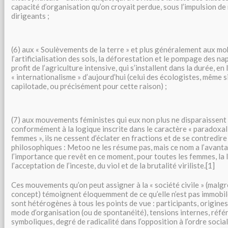
capacité d’organisation qu’on croyait perdue, sous l’impulsion d
dirigeants ;
(6) aux « Soulèvements de la terre » et plus généralement aux mo
l’artificialisation des sols, la déforestation et le pompage des n
profit de l’agriculture intensive, qui s’installent dans la durée, en 
« internationalisme » d’aujourd’hui (celui des écologistes, même si
capilotade, ou précisément pour cette raison) ;
(7) aux mouvements féministes qui eux non plus ne disparaissent
conformément à la logique inscrite dans le caractère « paradoxal 
femmes », ils ne cessent d’éclater en fractions et de se contredire
philosophiques : Metoo ne les résume pas, mais ce nom a l’avant
l’importance que revêt en ce moment, pour toutes les femmes, la 
l’acceptation de l’inceste, du viol et de la brutalité viriliste.[1]
Ces mouvements qu’on peut assigner à la « société civile » (malgr
concept) témoignent éloquemment de ce qu’elle n’est pas immobile
sont hétérogènes à tous les points de vue : participants, origine
mode d’organisation (ou de spontanéité), tensions internes, réf
symboliques, degré de radicalité dans l’opposition à l’ordre social 