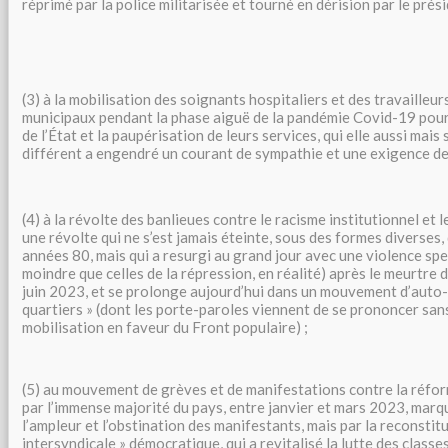
réprimé par la police militarisée et tourné en dérision par le prési
(3) à la mobilisation des soignants hospitaliers et des travailleur
municipaux pendant la phase aiguë de la pandémie Covid-19 pour
de l’État et la paupérisation de leurs services, qui elle aussi mais
différent a engendré un courant de sympathie et une exigence de
(4) à la révolte des banlieues contre le racisme institutionnel et l
une révolte qui ne s’est jamais éteinte, sous des formes diverses,
années 80, mais qui a resurgi au grand jour avec une violence spe
moindre que celles de la répression, en réalité) après le meurtre
juin 2023, et se prolonge aujourd’hui dans un mouvement d’auto
quartiers » (dont les porte-paroles viennent de se prononcer san
mobilisation en faveur du Front populaire) ;
(5) au mouvement de grèves et de manifestations contre la réfor
par l’immense majorité du pays, entre janvier et mars 2023, mar
l’ampleur et l’obstination des manifestants, mais par la reconstitu
intersyndicale » démocratique, qui a revitalisé la lutte des classes