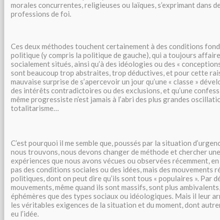
morales concurrentes, religieuses ou laïques, s’exprimant dans d
professions de foi.
Ces deux méthodes touchent certainement à des conditions fond
politique (y compris la politique de gauche), qui a toujours affaire
socialement situés, ainsi qu’à des idéologies ou des « conception
sont beaucoup trop abstraites, trop déductives, et pour cette r
mauvaise surprise de s’apercevoir un jour qu’une « classe » déve
des intérêts contradictoires ou des exclusions, et qu’une confes
même progressiste n’est jamais à l’abri des plus grandes oscillat
totalitarisme…
C’est pourquoi il me semble que, poussés par la situation d’urgen
nous trouvons, nous devons changer de méthode et chercher une 
expériences que nous avons vécues ou observées récemment, en
pas des conditions sociales ou des idées, mais des mouvements rée
politiques, dont on peut dire qu’ils sont tous « populaires ». Par d
mouvements, même quand ils sont massifs, sont plus ambivalents, 
éphémères que des types sociaux ou idéologiques. Mais il leur ar
les véritables exigences de la situation et du moment, dont autr
eu l’idée.