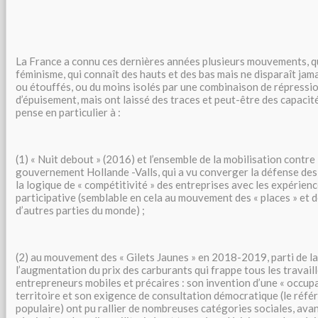
La France a connu ces dernières années plusieurs mouvements, qu
féminisme, qui connaît des hauts et des bas mais ne disparaît jam
ou étouffés, ou du moins isolés par une combinaison de répressio
d’épuisement, mais ont laissé des traces et peut-être des capacit
pense en particulier à :
(1) « Nuit debout » (2016) et l’ensemble de la mobilisation contre l
gouvernement Hollande -Valls, qui a vu converger la défense des 
la logique de « compétitivité » des entreprises avec les expérien
participative (semblable en cela au mouvement des « places » et 
d’autres parties du monde) ;
(2) au mouvement des « Gilets Jaunes » en 2018-2019, parti de l
l’augmentation du prix des carburants qui frappe tous les travaill
entrepreneurs mobiles et précaires : son invention d’une « occup
territoire et son exigence de consultation démocratique (le référ
populaire) ont pu rallier de nombreuses catégories sociales, avan