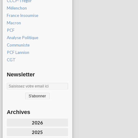
CCCP-Tregor
Mélenchon
France Insoumise
Macron
PCF
Analyse Politique
Communiste
PCF Lannion
CGT
Newsletter
Archives
2026
2025