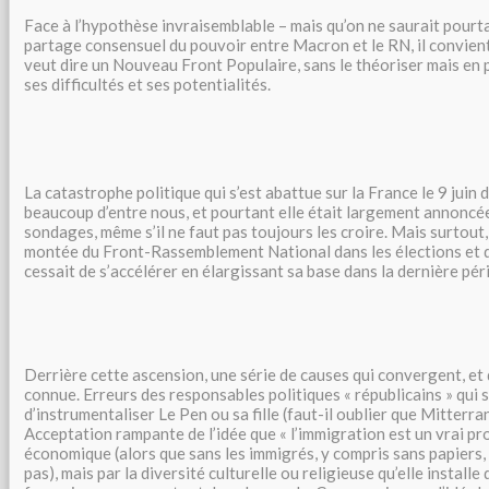
Face à l’hypothèse invraisemblable – mais qu’on ne saurait pourta
partage consensuel du pouvoir entre Macron et le RN, il convient 
veut dire un Nouveau Front Populaire, sans le théoriser mais en p
ses difficultés et ses potentialités.
La catastrophe politique qui s’est abattue sur la France le 9 juin d
beaucoup d’entre nous, et pourtant elle était largement annoncée
sondages, même s’il ne faut pas toujours les croire. Mais surtout,
montée du Front-Rassemblement National dans les élections et da
cessait de s’accélérer en élargissant sa base dans la dernière pér
Derrière cette ascension, une série de causes qui convergent, et
connue. Erreurs des responsables politiques « républicains » qui 
d’instrumentaliser Le Pen ou sa fille (faut-il oublier que Mitterra
Acceptation rampante de l’idée que « l’immigration est un vrai p
économique (alors que sans les immigrés, y compris sans papiers,
pas), mais par la diversité culturelle ou religieuse qu’elle installe