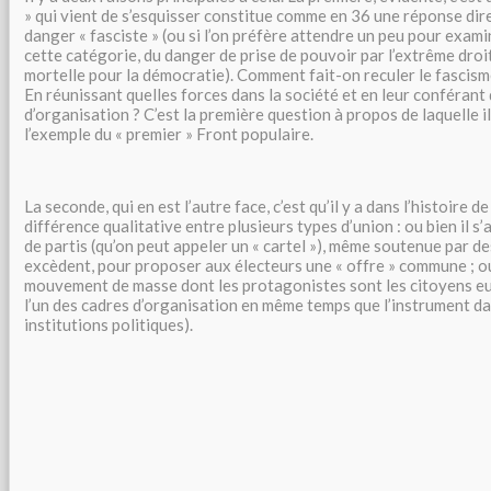
» qui vient de s’esquisser constitue comme en 36 une réponse dire
danger « fasciste » (ou si l’on préfère attendre un peu pour exami
cette catégorie, du danger de prise de pouvoir par l’extrême dro
mortelle pour la démocratie). Comment fait-on reculer le fascis
En réunissant quelles forces dans la société et en leur conférant
d’organisation ? C’est la première question à propos de laquelle i
l’exemple du « premier » Front populaire.
La seconde, qui en est l’autre face, c’est qu’il y a dans l’histoire 
différence qualitative entre plusieurs types d’union : ou bien il s’
de partis (qu’on peut appeler un « cartel »), même soutenue par de
excèdent, pour proposer aux électeurs une « offre » commune ; ou 
mouvement de masse dont les protagonistes sont les citoyens eu
l’un des cadres d’organisation en même temps que l’instrument d
institutions politiques).