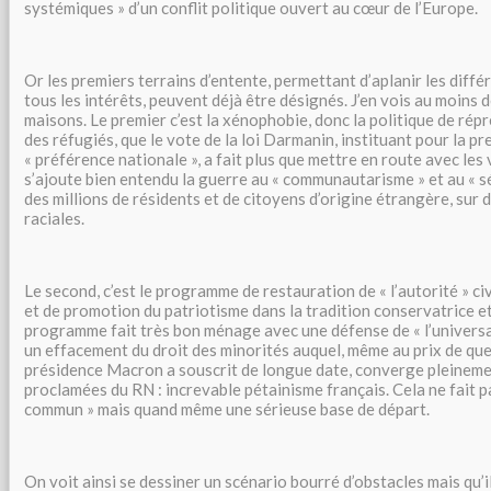
systémiques » d’un conflit politique ouvert au cœur de l’Europe.
Or les premiers terrains d’entente, permettant d’aplanir les diffé
tous les intérêts, peuvent déjà être désignés. J’en vois au moins
maisons. Le premier c’est la xénophobie, donc la politique de rép
des réfugiés, que le vote de la loi Darmanin, instituant pour la pr
« préférence nationale », a fait plus que mettre en route avec les
s’ajoute bien entendu la guerre au « communautarisme » et au « s
des millions de résidents et de citoyens d’origine étrangère, sur 
raciales.
Le second, c’est le programme de restauration de « l’autorité » civi
et de promotion du patriotisme dans la tradition conservatrice et
programme fait très bon ménage avec une défense de « l’univer
un effacement du droit des minorités auquel, même au prix de que
présidence Macron a souscrit de longue date, converge pleineme
proclamées du RN : increvable pétainisme français. Cela ne fait
commun » mais quand même une sérieuse base de départ.
On voit ainsi se dessiner un scénario bourré d’obstacles mais qu’i