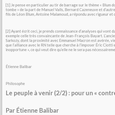
[1] Je pense en particulier au tir de barrage sur le thème « Blum d
tombe » de la part de Manuel Valls, Bernard Cazeneuve et d’autres,
fils de Léon Blum, Antoine Malamoud, a répondu avec rigueur et 
[2] Ayant écrit ceci, je prends connaissance d’analyses qui vont d
exemple celle très convaincante de Jean-François Bayart. L’anci
Sarkozy, dont la proximité avec Emmanuel Macron est avérée, vien
que l’alliance avec le RN telle que cherche à l’imposer Éric Ciotti 
inopportune », ce qui veut dire qu’elle ne le sera pas nécessairem
Étienne Balibar
Philosophe
Le peuple à venir (2/2) : pour un « cont
Par Étienne Balibar