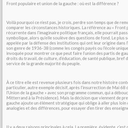
Front populaire et union de la gauche : où est la différence ?
Voilà pourquoi ce n’est pas, je crois, perdre son temps que de rem
comparer les circonstances historiques. La référence au « Front 
récurrente dans l’imaginaire politique français, elle pourrait pa
symbolique, alors qu’elle soulève des questions de fond. Le plus
appelée par la défense des institutions qui ont leur origine dans 
son genre de 1936-38 (comme les congés payés ou l’école unique)
invoquée pour montrer ce que peut faire l’union des partis de ga
droits du travail, de culture, d’éducation, de santé publique, bre
service de la grande majorité du peuple.
À ce titre elle est revenue plusieurs fois dans notre histoire con
particulier, autre exemple décisif, après l’insurrection de Mai 68 
l’Union de la gauche » avec son programme commun, qui a débouch
Mitterrand à la Présidence). Mais la décision que viennent de pre
gauche ajoute un élément stratégique qui oblige à aller plus loin
analogies et des différences, pour essayer d’en tirer des enseig
Il y a deux raisons principales à cela. La première, évidente, c’est 