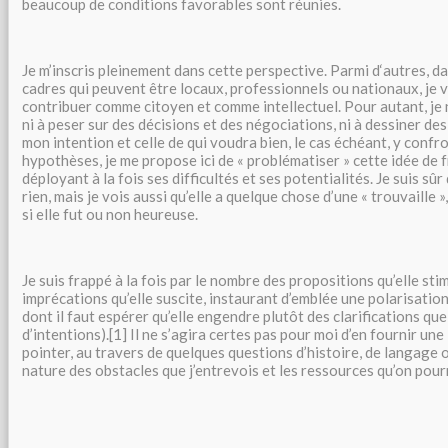
beaucoup de conditions favorables sont réunies.
Je m’inscris pleinement dans cette perspective. Parmi d‘autres, d
cadres qui peuvent être locaux, professionnels ou nationaux, je 
contribuer comme citoyen et comme intellectuel. Pour autant, je 
ni à peser sur des décisions et des négociations, ni à dessiner des
mon intention et celle de qui voudra bien, le cas échéant, y confr
hypothèses, je me propose ici de « problématiser » cette idée de f
déployant à la fois ses difficultés et ses potentialités. Je suis sûr
rien, mais je vois aussi qu’elle a quelque chose d’une « trouvaille »
si elle fut ou non heureuse.
Je suis frappé à la fois par le nombre des propositions qu’elle stim
imprécations qu’elle suscite, instaurant d’emblée une polarisation
dont il faut espérer qu’elle engendre plutôt des clarifications qu
d’intentions).[1] Il ne s’agira certes pas pour moi d’en fournir une 
pointer, au travers de quelques questions d’histoire, de langage o
nature des obstacles que j’entrevois et les ressources qu’on pour