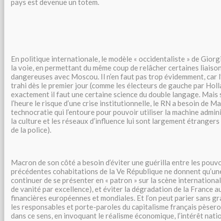
pays est devenue un totem.
En politique internationale, le modèle « occidentaliste » de Gior
la voie, en permettant du même coup de relâcher certaines liais
dangereuses avec Moscou. Il n’en faut pas trop évidemment, car l’
trahi dès le premier jour (comme les électeurs de gauche par Hol
exactement il faut une certaine science du double langage. Mais 
l’heure le risque d’une crise institutionnelle, le RN a besoin de Ma
technocratie qui l’entoure pour pouvoir utiliser la machine admini
la culture et les réseaux d’influence lui sont largement étrangers
de la police).
Macron de son côté a besoin d’éviter une guérilla entre les pouvo
précédentes cohabitations de la Ve République ne donnent qu’une 
continuer de se présenter en « patron » sur la scène international
de vanité par excellence), et éviter la dégradation de la France a
financières européennes et mondiales. Et l’on peut parier sans gr
les responsables et porte-paroles du capitalisme français pèsero
dans ce sens, en invoquant le réalisme économique, l’intérêt nation