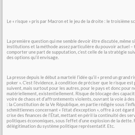
Le « risque » pris par Macron et le jeu de la droite : le troisième s
La première question qui me semble devoir être discutée, même si 
institutions et la méthode assez particulière du pouvoir actuel –
comporter une part de supputation, c’est celle de la stratégie sui
des options qu’il envisage.
La presse depuis le début a martelé l’idée qu’il « prend un grand ri
poker ». C’est l’évidence, à condition de préciser que le risque est 
suivent, mais surtout pour les autres, pour le pays et donc pour n
matériellement, existentiellement. Risque de blocage des capac
voire de chaos et d’affrontements violents, ouvrant la voie à des 
: la Constitution de la Ve République, en partie rédigée sous l’inf
schmittiennes concernant « l’état d’exception », offre à cet égard 
crise des finances de l’État, mettant en péril la continuité des serv
politiques économiques, sous l’effet d’une explosion de la dette.
délégitimation du système politique représentatif. Etc.