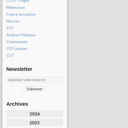
CCCP-Tregor
Mélenchon
France Insoumise
Macron
PCF
Analyse Politique
Communiste
PCF Lannion
CGT
Newsletter
Archives
2026
2025