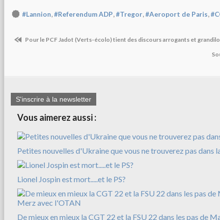
,
,
,
,
#Lannion
#Referendum ADP
#Tregor
#Aeroport de Paris
#C
Pour le PCF Jadot (Verts-écolo) tient des discours arrogants et grandilo
So
S'inscrire à la newsletter
Vous aimerez aussi :
Petites nouvelles d'Ukraine que vous ne trouverez pas dans l
Lionel Jospin est mort.....et le PS?
De mieux en mieux la CGT 22 et la FSU 22 dans les pas de M