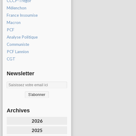
CCCP-Tregor
Mélenchon
France Insoumise
Macron
PCF
Analyse Politique
Communiste
PCF Lannion
CGT
Newsletter
Archives
2026
2025