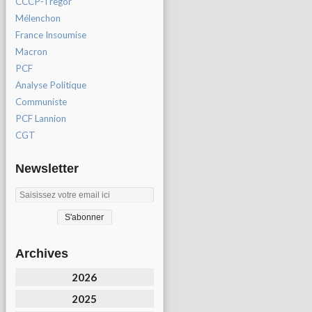
CCCP-Tregor
Mélenchon
France Insoumise
Macron
PCF
Analyse Politique
Communiste
PCF Lannion
CGT
Newsletter
Archives
2026
2025