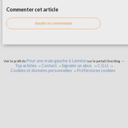
Commenter cet article
Ajouter un commentaire
Pour une vraie gauche à Lannion
Voir le profil de
sur le portail Overblog
Top articles
Contact
Signaler un abus
C.G.U.
Cookies et données personnelles
Préférences cookies