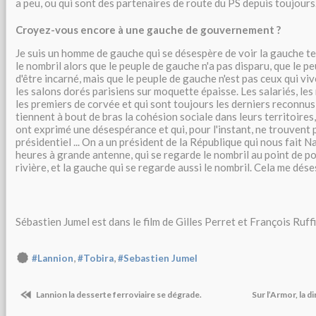
a peu, ou qui sont des partenaires de route du PS depuis toujours
Croyez-vous encore à une gauche de gouvernement ?
Je suis un homme de gauche qui se désespère de voir la gauche te
le nombril alors que le peuple de gauche n'a pas disparu, que le 
d'être incarné, mais que le peuple de gauche n'est pas ceux qui v
les salons dorés parisiens sur moquette épaisse. Les salariés, les 
les premiers de corvée et qui sont toujours les derniers reconnus,
tiennent à bout de bras la cohésion sociale dans leurs territoires, 
ont exprimé une désespérance et qui, pour l'instant, ne trouvent 
présidentiel ... On a un président de la République qui nous fait 
heures à grande antenne, qui se regarde le nombril au point de p
rivière, et la gauche qui se regarde aussi le nombril. Cela me dése
Sébastien Jumel est dans le film de Gilles Perret et François Ruff
,
,
#Lannion
#Tobira
#Sebastien Jumel
Lannion la desserte ferroviaire se dégrade.
Sur l’Armor, la 