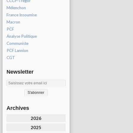
CCCP-Tregor
Mélenchon
France Insoumise
Macron
PCF
Analyse Politique
Communiste
PCF Lannion
CGT
Newsletter
Archives
2026
2025