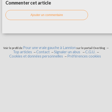
Commenter cet article
Ajouter un commentaire
Pour une vraie gauche à Lannion
Voir le profil de
sur le portail Overblog
Top articles
Contact
Signaler un abus
C.G.U.
Cookies et données personnelles
Préférences cookies