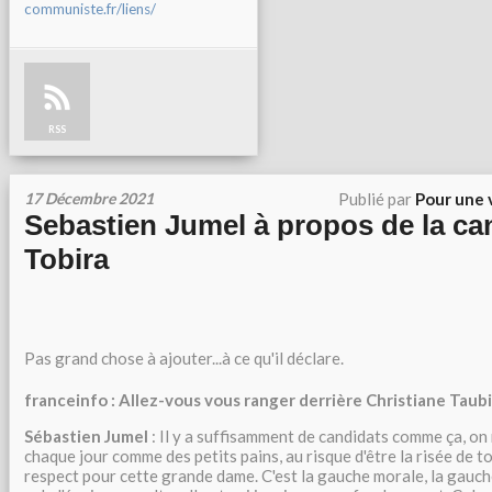
communiste.fr/liens/
RSS
17 Décembre 2021
Publié par
Pour une 
Sebastien Jumel à propos de la ca
Tobira
Pas grand chose à ajouter...à ce qu'il déclare.
franceinfo : Allez-vous vous ranger derrière Christiane Taubi
Sébastien Jumel
:
Il y a suffisamment de candidats comme ça, on n
chaque jour comme des petits pains, au risque d'être la risée de to
respect pour cette grande dame. C'est la gauche morale, la gauch