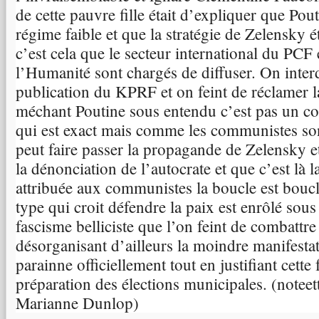
de cette pauvre fille était d’expliquer que Pout
régime faible et que la stratégie de Zelensky é
c’est cela que le secteur international du PCF 
l’Humanité sont chargés de diffuser. On interd
publication du KPRF et on feint de réclamer l
méchant Poutine sous entendu c’est pas un c
qui est exact mais comme les communistes so
peut faire passer la propagande de Zelensky e
la dénonciation de l’autocrate et que c’est là 
attribuée aux communistes la boucle est boucl
type qui croit défendre la paix est enrôlé sous
fascisme belliciste que l’on feint de combattre
désorganisant d’ailleurs la moindre manifesta
parainne officiellement tout en justifiant cette 
préparation des élections municipales. (noteet
Marianne Dunlop)