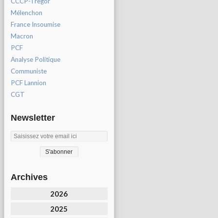
CCCP-Tregor
Mélenchon
France Insoumise
Macron
PCF
Analyse Politique
Communiste
PCF Lannion
CGT
Newsletter
Archives
2026
2025