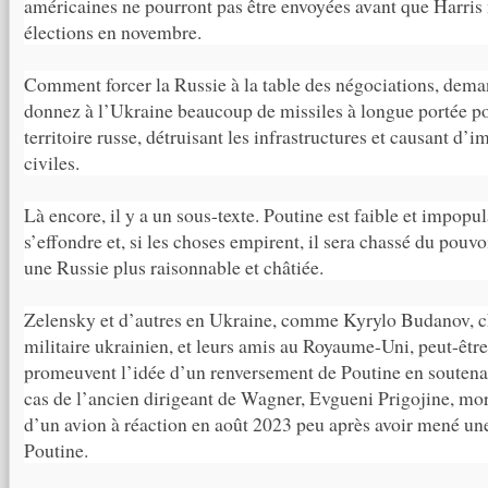
américaines ne pourront pas être envoyées avant que Harris
élections en novembre.
Comment forcer la Russie à la table des négociations, dem
donnez à l’Ukraine beaucoup de missiles à longue portée po
territoire russe, détruisant les infrastructures et causant d’
civiles.
Là encore, il y a un sous-texte. Poutine est faible et impopul
s’effondre et, si les choses empirent, il sera chassé du pouvoi
une Russie plus raisonnable et châtiée.
Zelensky et d’autres en Ukraine, comme Kyrylo Budanov, 
militaire ukrainien, et leurs amis au Royaume-Uni, peut-êtr
promeuvent l’idée d’un renversement de Poutine en soutenant
cas de l’ancien dirigeant de Wagner, Evgueni Prigojine, mor
d’un avion à réaction en août 2023 peu après avoir mené une
Poutine.