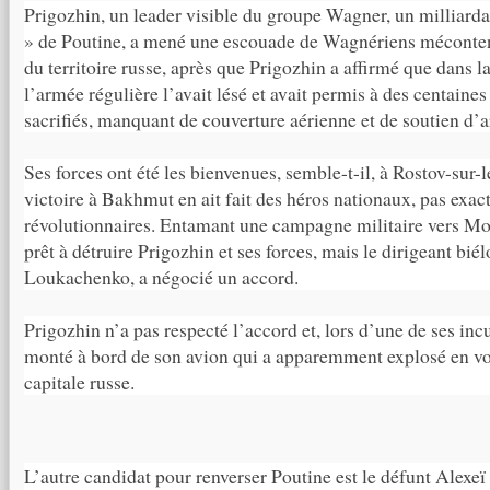
Prigozhin, un leader visible du groupe Wagner, un milliardair
» de Poutine, a mené une escouade de Wagnériens méconten
du territoire russe, après que Prigozhin a affirmé que dans l
l’armée régulière l’avait lésé et avait permis à des centain
sacrifiés, manquant de couverture aérienne et de soutien d’ar
Ses forces ont été les bienvenues, semble-t-il, à Rostov-sur-
victoire à Bakhmut en ait fait des héros nationaux, pas exa
révolutionnaires. Entamant une campagne militaire vers Mos
prêt à détruire Prigozhin et ses forces, mais le dirigeant bi
Loukachenko, a négocié un accord.
Prigozhin n’a pas respecté l’accord et, lors d’une de ses in
monté à bord de son avion qui a apparemment explosé en vol
capitale russe.
L’autre candidat pour renverser Poutine est le défunt Alexeï