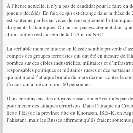
À l’heure actuelle, il n’y a pas de candidat pour le faire en 
joueurs décédés. En fait, ce qui est étrange dans la thèse de 
est soutenue par les services de renseignement britanniques 
dirigeants britanniques. On ne sait pas exactement dans quel
d’un soutien réel au sein de la CIA et du NSC.
La véritable menace interne en Russie semble provenir d’ass
compris des groupes terroristes qui ont été en mesure de fai
bombes sur des cibles industrielles, militaires et d’infrastruc
responsables politiques et militaires russes et des partisans n
qui ont mené l’attaque brutale de mars dernier contre le co
Crocus qui a tué au moins 60 personnes.
Dans certains cas, des citoyens russes ont été recrutés par d
pour mener des attaques terroristes. Dans l’attaque du Crocus
liés à l’EI (de la province dite du Khorasan, ISIS-K, en Afg
Pakistan), mais les Russes affirment qu’ils étaient soutenus 