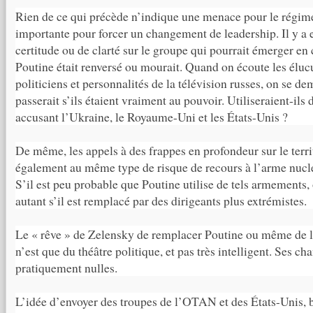
Rien de ce qui précède n’indique une menace pour le régim
importante pour forcer un changement de leadership. Il y a
certitude ou de clarté sur le groupe qui pourrait émerger en 
Poutine était renversé ou mourait. Quand on écoute les éluc
politiciens et personnalités de la télévision russes, on se d
passerait s’ils étaient vraiment au pouvoir. Utiliseraient-ils
accusant l’Ukraine, le Royaume-Uni et les États-Unis ?
De même, les appels à des frappes en profondeur sur le territ
également au même type de risque de recours à l’arme nuclé
S’il est peu probable que Poutine utilise de tels armements,
autant s’il est remplacé par des dirigeants plus extrémistes.
Le « rêve » de Zelensky de remplacer Poutine ou même de le
n’est que du théâtre politique, et pas très intelligent. Ses c
pratiquement nulles.
L’idée d’envoyer des troupes de l’OTAN et des États-Unis, b