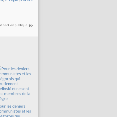
la fonction publique
our les deniers
ommunistes et les
règorois qui