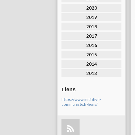
2020
2019
2018
2017
2016
2015
2014
2013
Liens
https://www.initiative-
communiste.fr/liens/