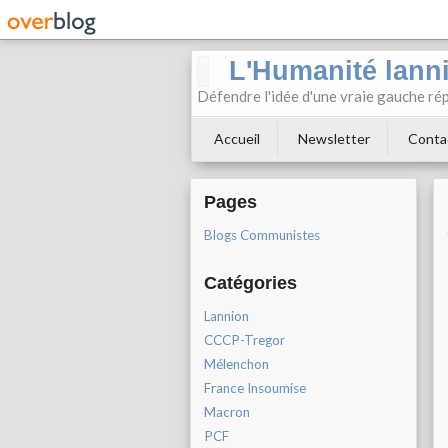
L'Humanité lann
Défendre l'idée d'une vraie gauche rép
Accueil
Newsletter
Conta
Pages
Blogs Communistes
Catégories
Lannion
CCCP-Tregor
Mélenchon
France Insoumise
Macron
PCF