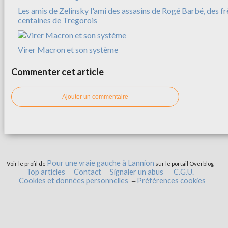
Les amis de Zelinsky l'ami des assasins de Rogé Barbé, des f
centaines de Tregorois
Virer Macron et son système
Commenter cet article
Ajouter un commentaire
Pour une vraie gauche à Lannion
Voir le profil de
sur le portail Overblog
Top articles
Contact
Signaler un abus
C.G.U.
Cookies et données personnelles
Préférences cookies