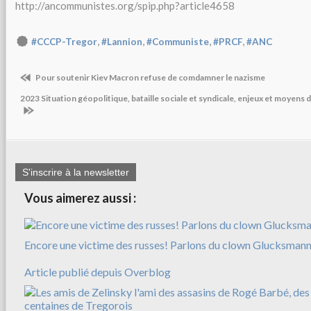
http://ancommunistes.org/spip.php?article4658
,
,
,
,
#CCCP-Tregor
#Lannion
#Communiste
#PRCF
#ANC
Pour soutenir Kiev Macron refuse de comdamner le nazisme
2023 Situation géopolitique, bataille sociale et syndicale, enjeux et moyens 
S'inscrire à la newsletter
Vous aimerez aussi :
Encore une victime des russes! Parlons du clown Glucksman
Article publié depuis Overblog