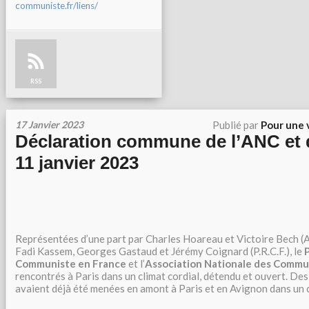
communiste.fr/liens/
RSS
17 Janvier 2023
Publié par
Pour une 
Déclaration commune de l’ANC et
11 janvier 2023
Représentées d’une part par Charles Hoareau et Victoire Bech (A.
Fadi Kassem, Georges Gastaud et Jérémy Coignard (P.R.C.F.), le
Communiste en France
et l’
Association Nationale des Commu
rencontrés à Paris dans un climat cordial, détendu et ouvert. D
avaient déjà été menées en amont à Paris et en Avignon dans un c