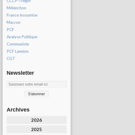
CCCP-Tregor
Mélenchon
France Insoumise
Macron
PCF
Analyse Politique
Communiste
PCF Lannion
CGT
Newsletter
Archives
2026
2025