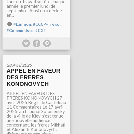
Jour du Travail se fête chaque
année le premier lundi de
septembre. Ainsi en a décidé
en...
,
,
#Lannion
#CCCP-Tregor
,
#Communiste
#CGT
28 Avril 2025
APPEL EN FAVEUR
DES FRERES
KONONOVYCH
APPEL EN FAVEUR DES
FRERES KONONOVYCH 27
avril 2025 Régis de Castelnau
11 Commentaires Le 17 avril
2025, au tribunal Solomensky
de la ville de Kiev, s’est tenue
une nouvelle audience
concernant, les frères Mikhaïl
et Alexandr Kononovych,
dirigeants communistes...