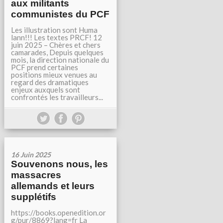
aux militants
communistes du PCF
Les illustration sont Huma
lann!!! Les textes PRCF! 12
juin 2025 – Chères et chers
camarades, Depuis quelques
mois, la direction nationale du
PCF prend certaines
positions mieux venues au
regard des dramatiques
enjeux auxquels sont
confrontés les travailleurs...
16 Juin 2025
Souvenons nous, les
massacres
allemands et leurs
supplétifs
https://books.openedition.or
g/pur/8869?lang=fr La