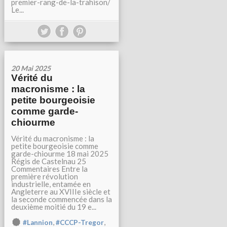
premier-rang-de-la-trahison/
Le...
20 Mai 2025
Vérité du
macronisme : la
petite bourgeoisie
comme garde-
chiourme
Vérité du macronisme : la
petite bourgeoisie comme
garde-chiourme 18 mai 2025
Régis de Castelnau 25
Commentaires Entre la
première révolution
industrielle, entamée en
Angleterre au XVIIIe siècle et
la seconde commencée dans la
deuxième moitié du 19 e...
,
,
#Lannion
#CCCP-Tregor