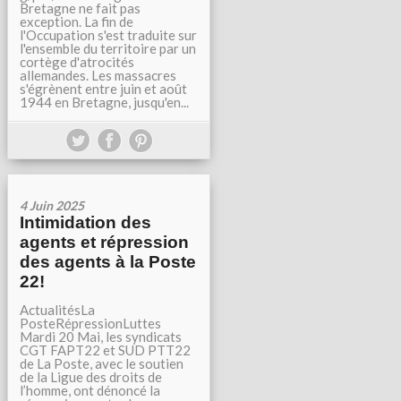
Bretagne ne fait pas
exception. La fin de
l'Occupation s'est traduite sur
l'ensemble du territoire par un
cortège d'atrocités
allemandes. Les massacres
s'égrènent entre juin et août
1944 en Bretagne, jusqu'en...
4 Juin 2025
Intimidation des
agents et répression
des agents à la Poste
22!
ActualitésLa
PosteRépressionLuttes
Mardi 20 Mai, les syndicats
CGT FAPT22 et SUD PTT22
de La Poste, avec le soutien
de la Ligue des droits de
l’homme, ont dénoncé la