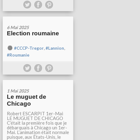
6 Mai 2025
Election roumaine
,
,
#CCCP-Tregor
#Lannion
#Roumanie
1 Mai 2025
Le muguet de
Chicago
Robert ESCARPIT 1er-Mai
LE MUGUET DE CHICAGO
C’était la première fois que je
débarquais à Chicago un 1er-
Mai. L’animation était normale
puisque, aux États-Unis, le