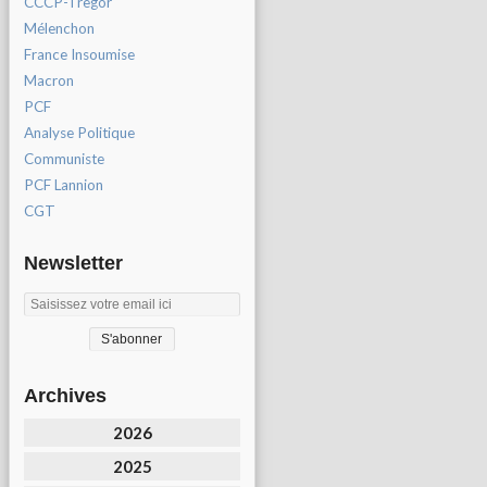
CCCP-Tregor
Mélenchon
France Insoumise
Macron
PCF
Analyse Politique
Communiste
PCF Lannion
CGT
Newsletter
Archives
2026
2025