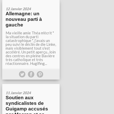
12 Janvier 2024
Allemagne: un
nouveau parti à
gauche
Ma vieille amie Théa m'écrit "
la situation du parti
catastrophique ", j'avais un
peu suivi le déclin de die Linke,
mais visiblement tout s'est
accéléré. Un petit aperçu...loin
des centres en pleine Bavière
très catholique et très
réactionnaire. Huglfing...
11 Janvier 2024
Soutien aux
syndicalistes de
Guigamp accusés