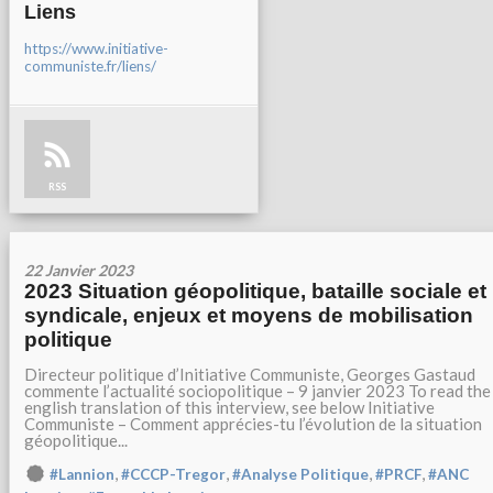
Liens
https://www.initiative-
communiste.fr/liens/
RSS
22 Janvier 2023
2023 Situation géopolitique, bataille sociale et
syndicale, enjeux et moyens de mobilisation
politique
Directeur politique d’Initiative Communiste, Georges Gastaud
commente l’actualité sociopolitique – 9 janvier 2023 To read the
english translation of this interview, see below Initiative
Communiste – Comment apprécies-tu l’évolution de la situation
géopolitique...
,
,
,
,
#Lannion
#CCCP-Tregor
#Analyse Politique
#PRCF
#ANC