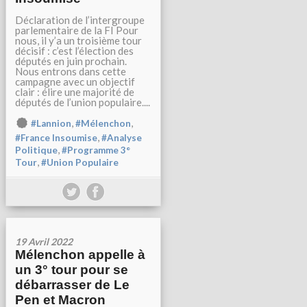
Déclaration de l’intergroupe
parlementaire de la FI Pour
nous, il y’a un troisième tour
décisif : c’est l’élection des
députés en juin prochain.
Nous entrons dans cette
campagne avec un objectif
clair : élire une majorité de
députés de l’union populaire....
,
,
#Lannion
#Mélenchon
,
#France Insoumise
#Analyse
,
Politique
#Programme 3°
,
Tour
#Union Populaire
19 Avril 2022
Mélenchon appelle à
un 3° tour pour se
débarrasser de Le
Pen et Macron