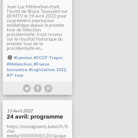
Jean-Luc Mélenchon était
l’invité de Bruce Toussaint sur
BFMTV le 19 avril 2022 pour
sa première expression
médiatique depuis le premier
tour de l’élection
présidentielle. Il est revenu
sur le résultat historique du
premier tour de la
présidentielle en...
,
,
#Lannion
#CCCP-Tregor
,
#Mélenchon
#France
,
,
Insoumise
#Legislatives 2022
#3° tour
13 Avril 2022
24 avril: programme
https://enseignants.lumni.fr/fi
che-
media/00000000120/jacque