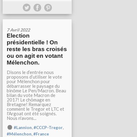
7 Avril 2022
Election
présidentielle ! On
reste les bras croisés
ou on agit en votant
Mélenchon.
Disons le d’entrée nous
proposons d’utiliser le vote
pour Mélenchon pour
débarrasser le paysage du
binôme Le Pen/Macron. Beau
bilan du vote Macron de
2017! Le chômage en
Bretagne! Remarquez
comment le Tregor et LTC et
l'Argoat ont été soignés.
Nous n'avons...
,
,
#Lannion
#CCCP-Tregor
,
#Mélenchon
#France