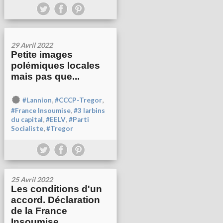
29 Avril 2022
Petite images
polémiques locales
mais pas que...
,
,
#Lannion
#CCCP-Tregor
,
#France Insoumise
#3 larbins
,
,
du capital
#EELV
#Parti
,
Socialiste
#Tregor
25 Avril 2022
Les conditions d'un
accord. Déclaration
de la France
Insoumise