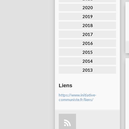
2020
2019
2018
2017
2016
2015
2014
2013
Liens
https://www.initiative-
communiste.fr/liens/