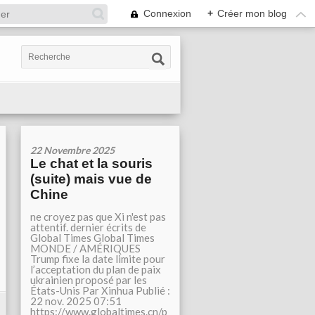
Connexion
+
Créer mon blog
22 Novembre 2025
Le chat et la souris
(suite) mais vue de
Chine
ne croyez pas que Xi n'est pas
attentif. dernier écrits de
Global Times Global Times
MONDE / AMÉRIQUES
Trump fixe la date limite pour
l’acceptation du plan de paix
ukrainien proposé par les
États-Unis Par Xinhua Publié :
22 nov. 2025 07:51
https://www.globaltimes.cn/p