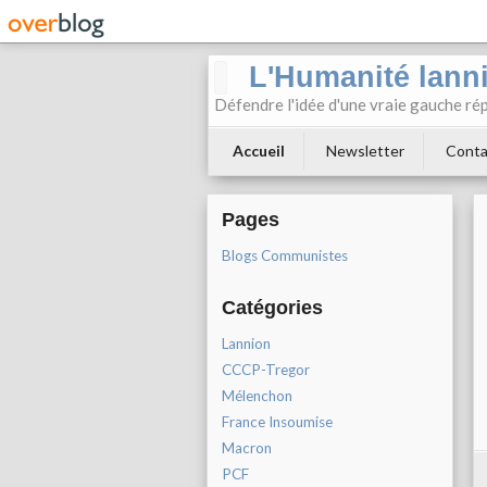
L'Humanité lann
Défendre l'idée d'une vraie gauche rép
Accueil
Newsletter
Conta
Pages
Blogs Communistes
Catégories
Lannion
CCCP-Tregor
Mélenchon
France Insoumise
Macron
PCF