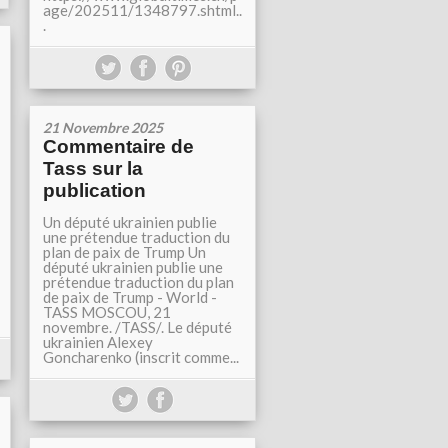
age/202511/1348797.shtml..
.
21 Novembre 2025
Commentaire de
Tass sur la
publication
Un député ukrainien publie
une prétendue traduction du
plan de paix de Trump Un
député ukrainien publie une
prétendue traduction du plan
de paix de Trump - World -
TASS MOSCOU, 21
novembre. /TASS/. Le député
ukrainien Alexey
Goncharenko (inscrit comme...